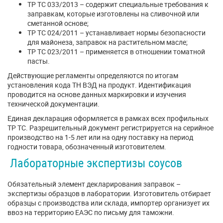
ТР ТС 033/2013 – содержит специальные требования к
заправкам, которые изготовлены на сливочной или
сметанной основе;
ТР ТС 024/2011 – устанавливает нормы безопасности
для майонеза, заправок на растительном масле;
ТР ТС 023/2011 – применяется в отношении томатной
пасты.
Действующие регламенты определяются по итогам
установления кода ТН ВЭД на продукт. Идентификация
проводится на основе данных маркировки и изучения
технической документации.
Единая декларация оформляется в рамках всех профильных
ТР ТС. Разрешительный документ регистрируется на серийное
производство на 1-5 лет или на одну поставку на период
годности товара, обозначенный изготовителем.
Лабораторные экспертизы соусов
Обязательный элемент декларирования заправок –
экспертизы образцов в лаборатории. Изготовитель отбирает
образцы с производства или склада, импортер организует их
ввоз на территорию ЕАЭС по письму для таможни.