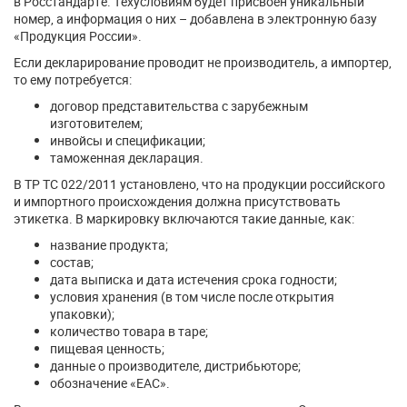
в Росстандарте. Техусловиям будет присвоен уникальный
номер, а информация о них – добавлена в электронную базу
«Продукция России».
Если декларирование проводит не производитель, а импортер,
то ему потребуется:
договор представительства с зарубежным
изготовителем;
инвойсы и спецификации;
таможенная декларация.
В ТР ТС 022/2011 установлено, что на продукции российского
и импортного происхождения должна присутствовать
этикетка. В маркировку включаются такие данные, как:
название продукта;
состав;
дата выписка и дата истечения срока годности;
условия хранения (в том числе после открытия
упаковки);
количество товара в таре;
пищевая ценность;
данные о производителе, дистрибьюторе;
обозначение «ЕАС».