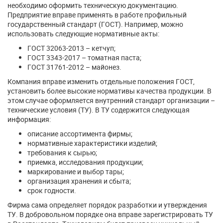
необходимо оформить техническую документацию.
Предприятие вправе применять в работе профильный
государственный стандарт (ГОСТ). Например, можно
использовать следующие нормативные акты:
ГОСТ 32063-2013 – кетчуп;
ГОСТ 3343-2017 – томатная паста;
ГОСТ 31761-2012 – майонез.
Компания вправе изменить отдельные положения ГОСТ,
установить более высокие нормативы качества продукции. В
этом случае оформляется внутренний стандарт организации –
технические условия (ТУ). В ТУ содержится следующая
информация:
описание ассортимента фирмы;
нормативные характеристики изделий;
требования к сырью;
приемка, исследования продукции;
маркирование и выбор тары;
организация хранения и сбыта;
срок годности.
Фирма сама определяет порядок разработки и утверждения
ТУ. В добровольном порядке она вправе зарегистрировать ТУ