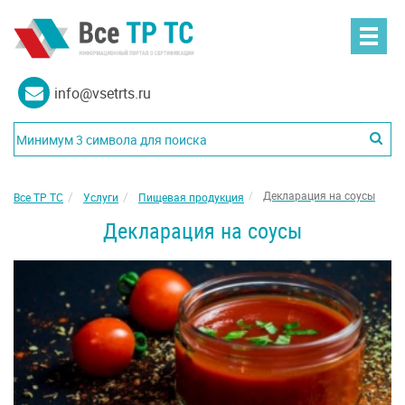
info@vsetrts.ru
Декларация на соусы
Все ТР ТС
Услуги
Пищевая продукция
Декларация на соусы