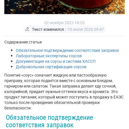
02 ноября 2023 18:20
Текст изменился
/ 10 июля 2026 09:47
Содержание статьи
Обязательное подтверждение соответствия заправок
Лабораторные экспертизы соусов
Документация на соусы и система ХАССП
Добровольная сертификация соусов
Понятие «соус» означает жидкую или пастообразную
приправу, которая подается вместе с основным блюдом,
гарниром или салатом. Такая заправка делает еду сочной,
калорийной, придает нужные оттенки вкуса и аромата. Это
продукт питания, который может поступить в продажу в ЕАЭС
только после проведения обязательной проверки
безопасности.
Обязательное подтверждение
соответствия заправок