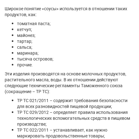
Широкое понятие «соусы» используется в отношении таких
продуктов, как:
томатная паста;
кетчуп;
майонез;
тартар;
сальса;
маринара;
тысяча островов;
прочие.
Эти изделия производятся на основе молочных продуктов,
растительного масла, воды. В их отношении действуют
следующие технические регламенты Таможенного союза
(сокращение – ТР ТС):
ТР ТС 021/2011 – содержит требования безопасности
для всех разновидностей пищевой продукции;
ТР ТС 029/2012 – определяет правила использования
технологических вспомогательных средств в пищевом
производстве;
ТР ТС 022/2011 – устанавливает, как нужно
маркировать продовольственные товары;