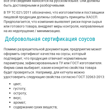
Все эти сведения наносятся на русском языке. Они должны
быть достоверными и разборчивыми.
В ТР ТС 021/2011 обозначено, что изготовители и поставщики
пищевой продукции должны соблюдать принципы ХАССП.
Предполагается, что компания выявляет риски порчи сырья
или готового товара, внедряет меры контроля, направленные
на их недопущение / минимизацию.
Добровольная сертификация соусов
Помимо разрешительной документации, предприятие может
оформить сертификат качества на соусы, который
подтвердит, что продукция отвечает нормативным
параметрам, зафиксированным в ТУ или ГОСТ изготовителя.
Фирма сама выбирает, какие конкретно свойства товара
будет проверяться. Например, для кетчупа можно
удостоверить следующие свойства согласно ГОСТ 32063-2013:
цвет;
густоту;
остроту;
вкус;
аромат;
содержание сухих веществ;