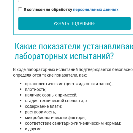
Я согласен на обработку
персональных данных
УЗНАТЬ ПОДРОБНЕЕ
Какие показатели устанавлива
лабораторных испытаний?
В ходе лабораторных испытаний подтверждается безопаснос
определяются такие показатели, как:
органолептические (цвет жидкости и запах);
плотность;
наличие сорных примесей;
стадия технической спелости; э
содержание влаги;
растворимость;
микробиологические факторы;
соответствие санитарно-гигиеническим нормам;
и другие.