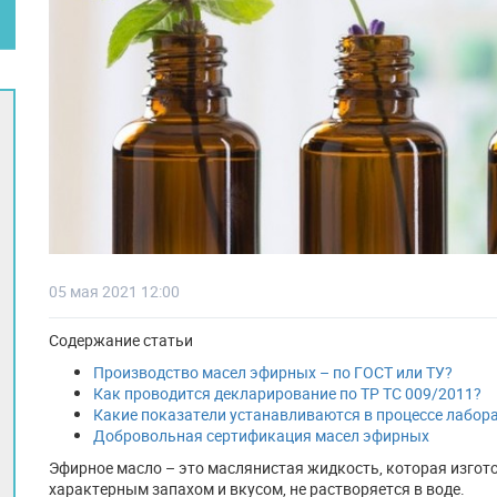
05 мая 2021 12:00
Содержание статьи
Производство масел эфирных – по ГОСТ или ТУ?
Как проводится декларирование по ТР ТС 009/2011?
Какие показатели устанавливаются в процессе лабо
Добровольная сертификация масел эфирных
Эфирное масло – это маслянистая жидкость, которая изгот
характерным запахом и вкусом, не растворяется в воде.