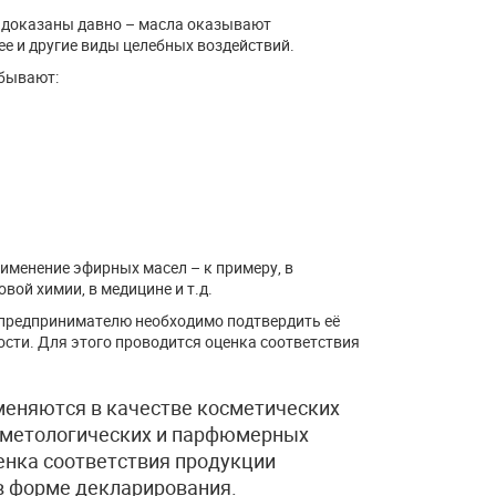
 доказаны давно – масла оказывают
 и другие виды целебных воздействий.
 бывают:
именение эфирных масел – к примеру, в
ой химии, в медицине и т.д.
,предпринимателю необходимо подтвердить её
сти. Для этого проводится оценка соответствия
меняются в качестве косметических
косметологических и парфюмерных
ценка соответствия продукции
 в форме декларирования.