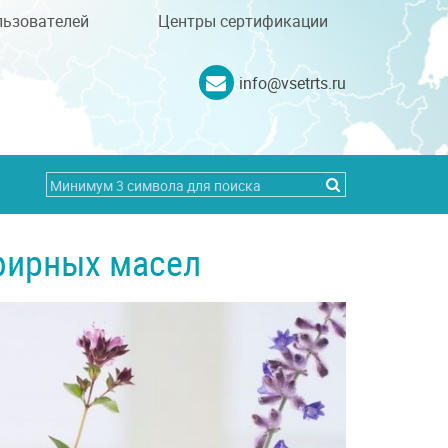
льзователей
Центры сертификации
info@vsetrts.ru
фирных масел