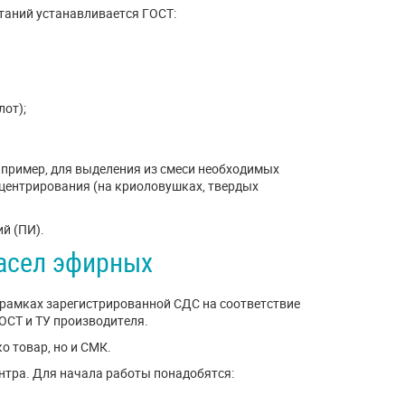
таний устанавливается ГОСТ:
лот);
апример, для выделения из смеси необходимых
нцентрирования (на криоловушках, твердых
й (ПИ).
асел эфирных
рамках зарегистрированной СДС на соответствие
ОСТ и ТУ производителя.
 товар, но и СМК.
нтра. Для начала работы понадобятся: