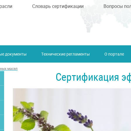
расли
Словарь сертификации
Вопросы по
ые документы
Технические регламенты
О портале
ных масел
Сертификация э