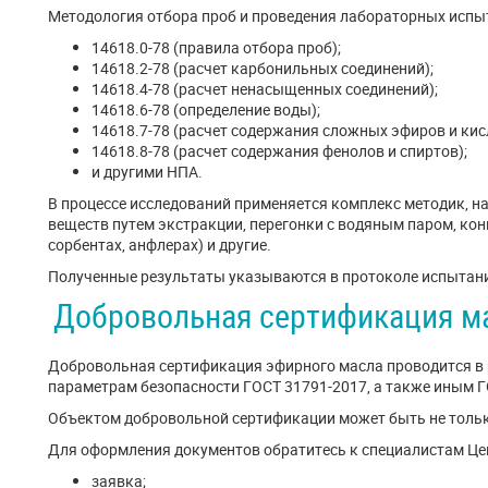
Методология отбора проб и проведения лабораторных испы
14618.0-78 (правила отбора проб);
14618.2-78 (расчет карбонильных соединений);
14618.4-78 (расчет ненасыщенных соединений);
14618.6-78 (определение воды);
14618.7-78 (расчет содержания сложных эфиров и кис
14618.8-78 (расчет содержания фенолов и спиртов);
и другими НПА.
В процессе исследований применяется комплекс методик, н
веществ путем экстракции, перегонки с водяным паром, ко
сорбентах, анфлерах) и другие.
Полученные результаты указываются в протоколе испытани
Добровольная сертификация м
Добровольная сертификация эфирного масла проводится в 
параметрам безопасности ГОСТ 31791-2017, а также иным Г
Объектом добровольной сертификации может быть не только
Для оформления документов обратитесь к специалистам Це
заявка;