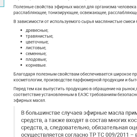
Полезные свойства эфирных масел для организма человека
расслабляющее, тонизирующее, освежающее, расслабляющее
В зависимости от используемого сырья маслянистые смеси
древесные;
травянистые;
цветочные;
листовые;
семенные;
плодовые;
корневые.
Благодаря полезным свойствам обеспечивается широкое пр
косметологии, производстве парфюмерной продукции и бытов
Перед тем как выпустить продукцию в обращение на рынок
соответствие установленным в ЕАЭС требованиям безопасно
эфирных масел.
В большинстве случаев эфирные масла при
средств, а также входят в состав многих 
средств, а, следовательно, обязательная о
осуществляется согласно ТР ТС 009/2011 –