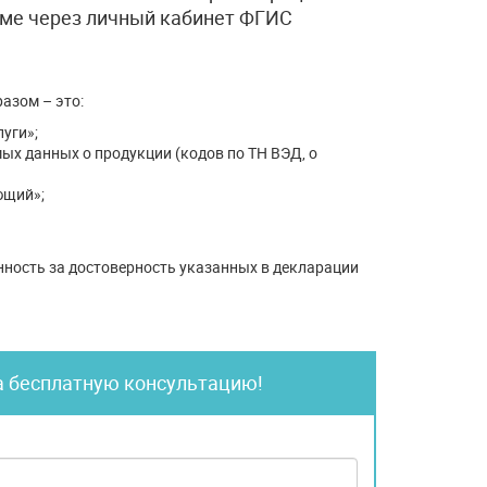
рме через личный кабинет ФГИС
азом – это:
уги»;
ых данных о продукции (кодов по ТН ВЭД, о
ющий»;
ность за достоверность указанных в декларации
а бесплатную консультацию!