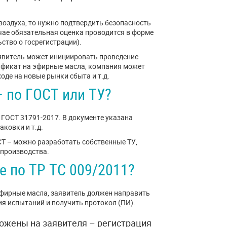
оздуха, то нужно подтвердить безопасность
чае обязательная оценка проводится в форме
ство о госрегистрации).
явитель может инициировать проведение
фикат на эфирные масла, компания может
оде на новые рынки сбыта и т.д.
 по ГОСТ или ТУ?
ГОСТ 31791-2017. В документе указана
ковки и т.д.
Т – можно разработать собственные ТУ,
 производства.
е по ТР ТС 009/2011?
эфирные масла, заявитель должен направить
я испытаний и получить протокол (ПИ).
ложены на заявителя – регистрация