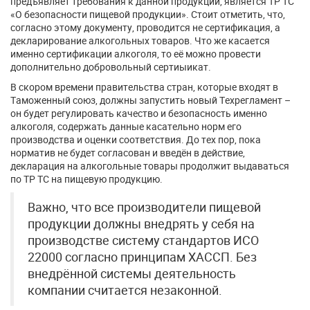
предъявляет требования к данной продукции, является ТР ТС
«О безопасности пищевой продукции». Стоит отметить, что,
согласно этому документу, проводится не сертификация, а
декларирование алкогольных товаров. Что же касается
именно сертификации алкоголя, то её можно провести
дополнительно добровольный сертиыикат.
В скором времени правительства стран, которые входят в
Таможенный союз, должны запустить новый Техрегламент –
он будет регулировать качество и безопасность именно
алкоголя, содержать данные касательно норм его
производства и оценки соответствия. До тех пор, пока
норматив не будет согласован и введён в действие,
декларация на алкогольные товары продолжит выдаваться
по ТР ТС на пищевую продукцию.
Важно, что все производители пищевой
продукции должны внедрять у себя на
производстве систему стандартов ИСО
22000 согласно принципам ХАССП. Без
внедрённой системы деятельность
компании считается незаконной.