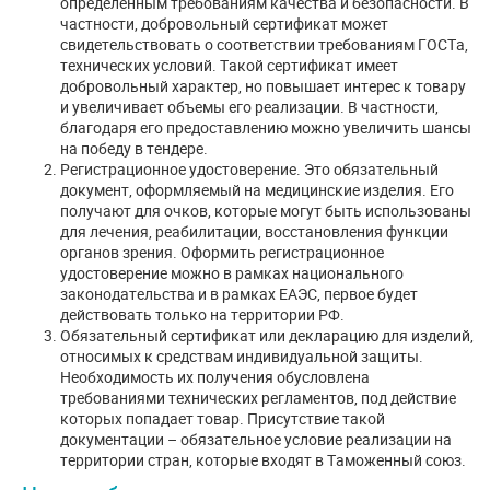
определенным требованиям качества и безопасности. В
частности, добровольный сертификат может
свидетельствовать о соответствии требованиям ГОСТа,
технических условий. Такой сертификат имеет
добровольный характер, но повышает интерес к товару
и увеличивает объемы его реализации. В частности,
благодаря его предоставлению можно увеличить шансы
на победу в тендере.
Регистрационное удостоверение. Это обязательный
документ, оформляемый на медицинские изделия. Его
получают для очков, которые могут быть использованы
для лечения, реабилитации, восстановления функции
органов зрения. Оформить регистрационное
удостоверение можно в рамках национального
законодательства и в рамках ЕАЭС, первое будет
действовать только на территории РФ.
Обязательный сертификат или декларацию для изделий,
относимых к средствам индивидуальной защиты.
Необходимость их получения обусловлена
требованиями технических регламентов, под действие
которых попадает товар. Присутствие такой
документации – обязательное условие реализации на
территории стран, которые входят в Таможенный союз.