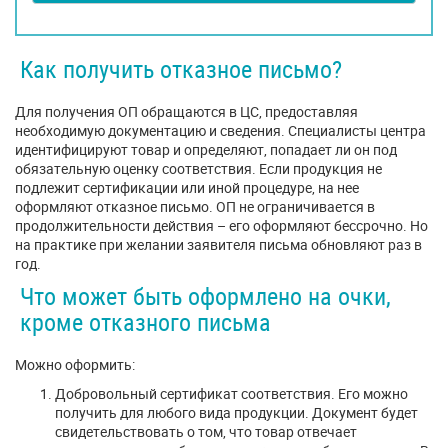
Как получить отказное письмо?
Для получения ОП обращаются в ЦС, предоставляя
необходимую документацию и сведения. Специалисты центра
идентифицируют товар и определяют, попадает ли он под
обязательную оценку соответствия. Если продукция не
подлежит сертификации или иной процедуре, на нее
оформляют отказное письмо. ОП не ограничивается в
продолжительности действия – его оформляют бессрочно. Но
на практике при желании заявителя письма обновляют раз в
год.
Что может быть оформлено на очки,
кроме отказного письма
Можно оформить:
Добровольный сертификат соответствия. Его можно
получить для любого вида продукции. Документ будет
свидетельствовать о том, что товар отвечает