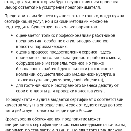
стандартами, по которым будет осуществляться проверка.
Выбор остается на усмотрение предпринимателя.
Представителям бизнеса нужно знать не только, когда нужна
сертификация услуг, но и какими методами можно ее
подтвердить. Существует несколько вариантов:
оценивается только профессионализм работников
предприятия - особенно актуально для салонов
красоты, парикмахерских;
оценка процесса предоставления сервиса - здесь
проверяется не только оснащенность рабочего места,
оборудование, материалы, техника, но также
безопасность рабочей деятельности (это касается
компаний, осуществляющих медицинские услуги, а
также актуально для учреждений общепита);
для гостиничного и ресторанного бизнеса действуют
свои стандарты для проверки качества услуг.
По результатам аудита выдается сертификат о соответствии
качества услуг на определенный срок от одного года до трех
лет и действует только на территории России.
Кроме уровня обслуживания, предприятие может
инициировать сертификацию системы менеджмента качества,
например, по стандарту ИСО 9001. Но для этого СМК должна