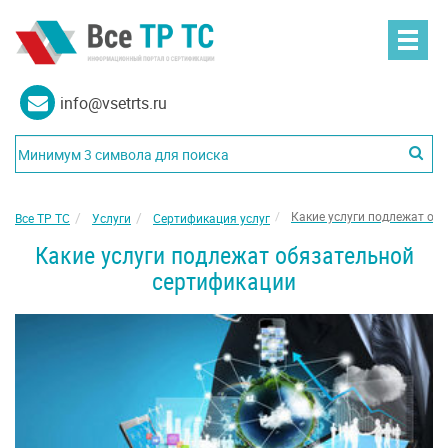
info@vsetrts.ru
Какие услуги подлежат об
Все ТР ТС
Услуги
Сертификация услуг
Какие услуги подлежат обязательной
сертификации