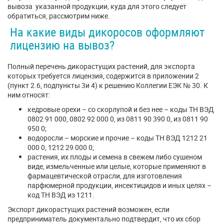
вывоза указанной продукции, куда для этого следует
обратиться, рассмотрим ниже.
На какие виды дикоросов оформляют
лицензию на вывоз?
Полный перечень дикорастущих растений, для экспорта
которых требуется лицензия, содержится в приложении 2
(пункт 2.6, подпункты 3и 4) к решению Коллегии ЕЭК № 30. К
ним относят:
кедровые орехи – со скорлупой и без нее – коды ТН ВЭД
0802 91 000, 0802 92 000 0, из 0811 90 390 0, из 0811 90
950 0;
водоросли – морские и прочие – коды ТН ВЭД 1212 21
000 0, 1212 29 000 0;
растения, их плоды и семена в свежем либо сушеном
виде, измельченные или целые, которые применяют в
фармацевтической отрасли, для изготовления
парфюмерной продукции, инсектицидов и иных целях –
код ТН ВЭД из 1211.
Экспорт дикорастущих растений возможен, если
предприниматель документально подтвердит, что их сбор