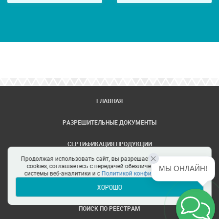
ГЛАВНАЯ
РАЗРЕШИТЕЛЬНЫЕ ДОКУМЕНТЫ
СЕРТИФИКАЦИЯ ПРОДУКЦИИ
Продолжая использовать сайт, вы разрешаете использование
ЗАДАТЬ ВОПРОС
cookies, соглашаетесь с передачей обезличенных данных в
МЫ ОНЛАЙН!
системы веб-аналитики и с
Политикой конфиденциальности
ХОРОШО
ЦЕНТРЫ СЕРТИФИКАЦИИ
ПОИСК ПО РЕЕСТРАМ