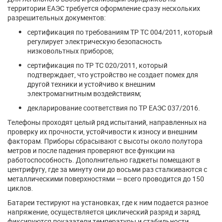
территории ЕАЭС требуется оформление сразу нескольких
разрешительных документов:
сертификация по требованиям ТР ТС 004/2011, который
регулирует электрическую безопасность
низковольтных приборов;
сертификация по ТР ТС 020/2011, который
подтверждает, что устройство не создает помех для
другой техники и устойчиво к внешним
электромагнитным воздействиям;
декларирование соответствия по ТР ЕАЭС 037/2016.
Телефоны проходят целый ряд испытаний, направленных на
проверку их прочности, устойчивости к износу и внешним
факторам. Приборы сбрасывают с высоты около полутора
метров и после падения проверяют все функции на
работоспособность. Дополнительно гаджеты помещают в
центрифугу, где за минуту они до восьми раз сталкиваются с
металлическими поверхностями — всего проводится до 150
циклов.
Батареи тестируют на установках, где к ним подается разное
напряжение, осуществляется циклический разряд и заряд,
фиксируются показатели температуры и стабильности