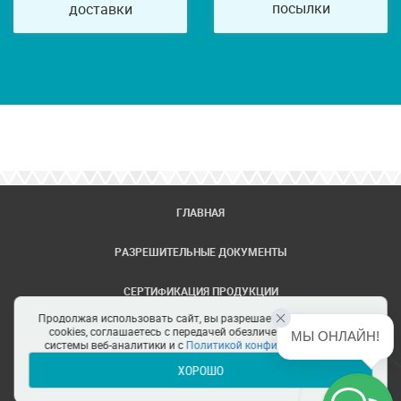
посылки
доставки
ГЛАВНАЯ
РАЗРЕШИТЕЛЬНЫЕ ДОКУМЕНТЫ
СЕРТИФИКАЦИЯ ПРОДУКЦИИ
Продолжая использовать сайт, вы разрешаете использование
ЗАДАТЬ ВОПРОС
cookies, соглашаетесь с передачей обезличенных данных в
МЫ ОНЛАЙН!
системы веб-аналитики и с
Политикой конфиденциальности
ХОРОШО
ЦЕНТРЫ СЕРТИФИКАЦИИ