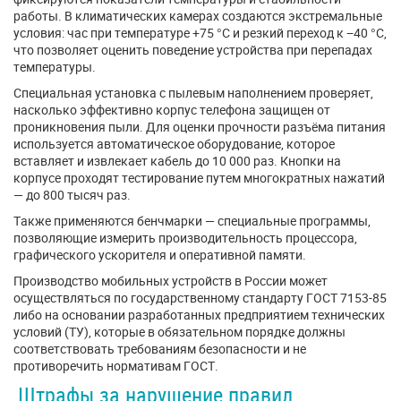
работы. В климатических камерах создаются экстремальные
условия: час при температуре +75 °C и резкий переход к −40 °C,
что позволяет оценить поведение устройства при перепадах
температуры.
Специальная установка с пылевым наполнением проверяет,
насколько эффективно корпус телефона защищен от
проникновения пыли. Для оценки прочности разъёма питания
используется автоматическое оборудование, которое
вставляет и извлекает кабель до 10 000 раз. Кнопки на
корпусе проходят тестирование путем многократных нажатий
— до 800 тысяч раз.
Также применяются бенчмарки — специальные программы,
позволяющие измерить производительность процессора,
графического ускорителя и оперативной памяти.
Производство мобильных устройств в России может
осуществляться по государственному стандарту ГОСТ 7153-85
либо на основании разработанных предприятием технических
условий (ТУ), которые в обязательном порядке должны
соответствовать требованиям безопасности и не
противоречить нормативам ГОСТ.
Штрафы за нарушение правил