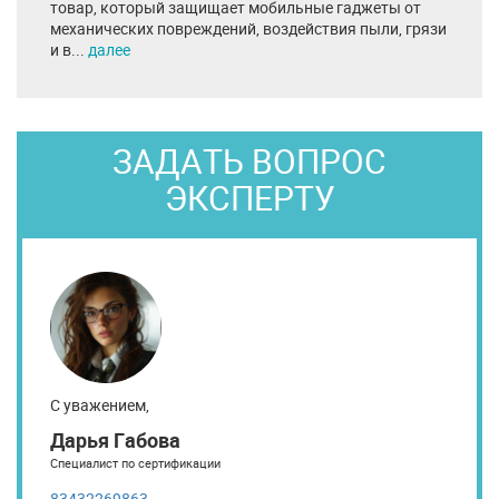
товар, который защищает мобильные гаджеты от
механических повреждений, воздействия пыли, грязи
и в...
далее
ЗАДАТЬ ВОПРОС
ЭКСПЕРТУ
С уважением,
Дарья Габова
Специалист по сертификации
83432269863