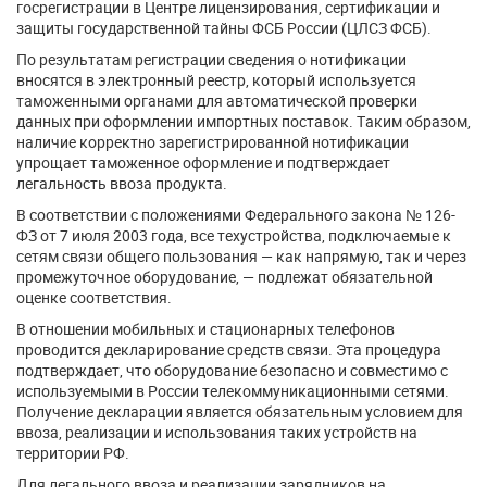
госрегистрации в Центре лицензирования, сертификации и
защиты государственной тайны ФСБ России (ЦЛСЗ ФСБ).
По результатам регистрации сведения о нотификации
вносятся в электронный реестр, который используется
таможенными органами для автоматической проверки
данных при оформлении импортных поставок. Таким образом,
наличие корректно зарегистрированной нотификации
упрощает таможенное оформление и подтверждает
легальность ввоза продукта.
В соответствии с положениями Федерального закона № 126-
ФЗ от 7 июля 2003 года, все техустройства, подключаемые к
сетям связи общего пользования — как напрямую, так и через
промежуточное оборудование, — подлежат обязательной
оценке соответствия.
В отношении мобильных и стационарных телефонов
проводится декларирование средств связи. Эта процедура
подтверждает, что оборудование безопасно и совместимо с
используемыми в России телекоммуникационными сетями.
Получение декларации является обязательным условием для
ввоза, реализации и использования таких устройств на
территории РФ.
Для легального ввоза и реализации зарядников на