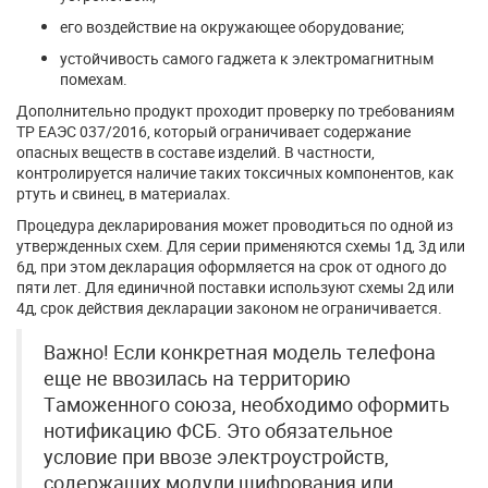
его воздействие на окружающее оборудование;
устойчивость самого гаджета к электромагнитным
помехам.
Дополнительно продукт проходит проверку по требованиям
ТР ЕАЭС 037/2016, который ограничивает содержание
опасных веществ в составе изделий. В частности,
контролируется наличие таких токсичных компонентов, как
ртуть и свинец, в материалах.
Процедура декларирования может проводиться по одной из
утвержденных схем. Для серии применяются схемы 1д, 3д или
6д, при этом декларация оформляется на срок от одного до
пяти лет. Для единичной поставки используют схемы 2д или
4д, срок действия декларации законом не ограничивается.
Важно! Если конкретная модель телефона
еще не ввозилась на территорию
Таможенного союза, необходимо оформить
нотификацию ФСБ. Это обязательное
условие при ввозе электроустройств,
содержащих модули шифрования или