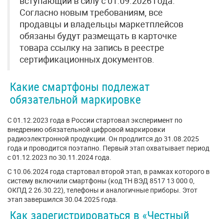
вступающий в силу с 01.09.2026 года.
Согласно новым требованиям, все
продавцы и владельцы маркетплейсов
обязаны будут размещать в карточке
товара ссылку на запись в реестре
сертификационных документов.
Какие смартфоны подлежат
обязательной маркировке
С 01.12.2023 года в России стартовал эксперимент по
внедрению обязательной цифровой маркировки
радиоэлектронной продукции. Он продлится до 31.08.2025
года и проводится поэтапно. Первый этап охватывает период
с 01.12.2023 по 30.11.2024 года.
С 10.06.2024 года стартовал второй этап, в рамках которого в
систему включили смартфоны (код ТН ВЭД 8517 13 000 0,
ОКПД 2 26.30.22), телефоны и аналогичные приборы. Этот
этап завершился 30.04.2025 года.
Как зарегистрироваться в «Честный