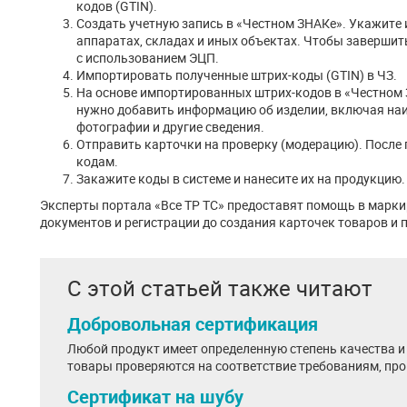
кодов (GTIN).
Создать учетную запись в «Честном ЗНАКе». Укажите
аппаратах, складах и иных объектах. Чтобы завершит
с использованием ЭЦП.
Импортировать полученные штрих-коды (GTIN) в ЧЗ.
На основе импортированных штрих-кодов в «Честном 
нужно добавить информацию об изделии, включая на
фотографии и другие сведения.
Отправить карточки на проверку (модерацию). После 
кодам.
Закажите коды в системе и нанесите их на продукцию.
Эксперты портала «Все ТР ТС» предоставят помощь в марки
документов и регистрации до создания карточек товаров и
С этой статьей также читают
Добровольная сертификация
Любой продукт имеет определенную степень качества и 
товары проверяются на соответствие требованиям, про
Сертификат на шубу