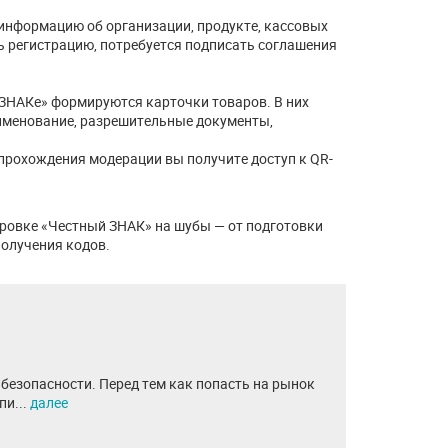
 информацию об организации, продукте, кассовых
ь регистрацию, потребуется подписать соглашения
ЗНАКе» формируются карточки товаров. В них
именование, разрешительные документы,
прохождения модерации вы получите доступ к QR-
ровке «Честный ЗНАК» на шубы — от подготовки
 получения кодов.
безопасности. Перед тем как попасть на рынок
пи...
далее