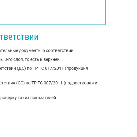
тветствии
ательные документы о соответствии.
 3-го слоя, то есть к верхней.
тствии (ДС) по ТР ТС 017/2011 (продукция
тствия (СС) по ТР ТС 007/2011 (подростковая и
роверку таких показателей: