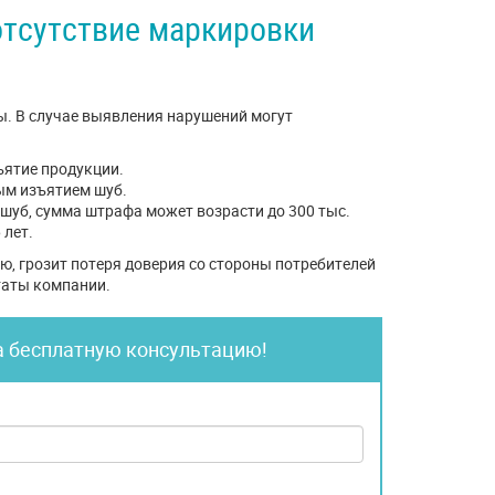
отсутствие маркировки
. В случае выявления нарушений могут
ъятие продукции.
ным изъятием шуб.
шуб, сумма штрафа может возрасти до 300 тыс.
 лет.
ю, грозит потеря доверия со стороны потребителей
таты компании.
а бесплатную консультацию!