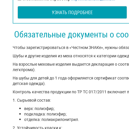
УЗНАТЬ ПОДРОБНЕЕ
Обязательные документы о соо
Чтобы зарегистрироваться в «Честном ЗНАКе», нужны обяз
Шубы и другие изделия из меха относятся к категории одежды
На взрослые меховые изделия выдается декларация о соотве
легкпрома).
На шубы для детей до 1 года оформляется сертификат соотве
детская одежда).
Контроль качества продукции по ТР ТС 017/2011 включает п
1. Сырьевой состав:
верх: полиэфир;
подкладка: полиэфир;
отделка: полиакрилонитрил.
2. Устойчивость краски к: