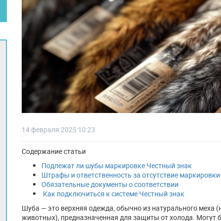
14 февраля 2025 10:23
Содержание статьи
Подлежат ли шубы маркировке Честный знак
Штрафы и ответственность за отсутствие маркировк
Обязательные документы о соответствии
Как подключиться к системе Честный знак
Шуба — это верхняя одежда, обычно из натурального меха (н
животных), предназначенная для защиты от холода. Могут 