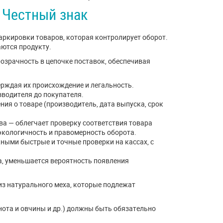
 Честный знак
аркировки товаров, которая контролирует оборот.
аются продукту.
озрачность в цепочке поставок, обеспечивая
рждая их происхождение и легальность.
зводителя до покупателя.
ия о товаре (производитель, дата выпуска, срок
а — облегчает проверку соответствия товара
экологичность и правомерность оборота.
ными быстрые и точные проверки на кассах, с
а, уменьшается вероятность появления
из натурального меха, которые подлежат
енота и овчины и др.) должны быть обязательно