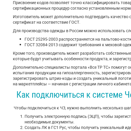
Присвоение кодов позволяет точно классифицировать товар
сертификационных процедур согласно установленным норм
Изготовитель может дополнительно подтвердить качество 
сертификат на соответствие ГОСТ.
Для производства одежды в России можно использовать с
ГОСТ 25295-2003 распространяется на пальтово-кост
ГОСТ 32084-2013 содержит требования к меховой оде
Кроме того, производитель может разработать собственные
которые будут учитывать особенности продукта, и зарегис
Дополнительно специалисты портала «Все ТР ТС» помогут о
испытания продукции на гипоаллергенность, зарегистрирова
зарегистрировать штрих-коды и создать уникальный логот
на маркетплейсы — начиная с регистрации личного кабинета
Как подключиться к системе Ч
Чтобы подключиться к ЧЗ, нужно выполнить несколько шаг
Получить электронную подпись (ЭЦП), чтобы зарегист
необходимые документы.
Создать ЛК в ГС1 Рус, чтобы получить уникальный и