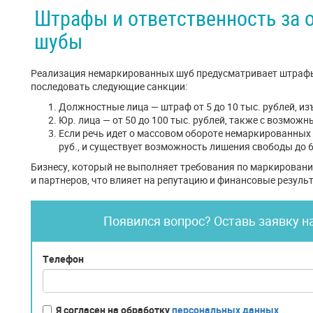
Штрафы и ответственность за 
шубы
Реализация немаркированных шуб предусматривает штрафы
последовать следующие санкции:
Должностные лица — штраф от 5 до 10 тыс. рублей, из
Юр. лица — от 50 до 100 тыс. рублей, также с возмож
Если речь идет о массовом обороте немаркированных 
руб., и существует возможность лишения свободы до 6
Бизнесу, который не выполняет требования по маркировани
и партнеров, что влияет на репутацию и финансовые резуль
Появился вопрос? Оставь заявку н
Телефон
Я согласен на обработку
персональных данных