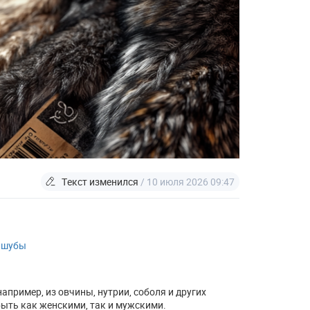
Текст изменился
/ 10 июля 2026 09:47
и шубы
апример, из овчины, нутрии, соболя и других
быть как женскими, так и мужскими.