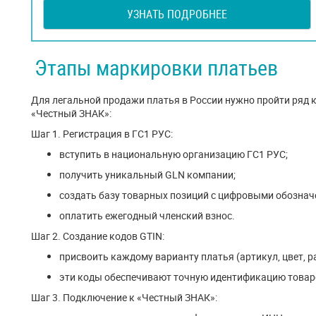
УЗНАТЬ ПОДРОБНЕЕ
Этапы маркировки платьев
Для легальной продажи платья в России нужно пройти ряд
«Честный ЗНАК»:
Шаг 1. Регистрация в ГС1 РУС:
вступить в национальную организацию ГС1 РУС;
получить уникальный GLN компании;
создать базу товарных позиций с цифровыми обознач
оплатить ежегодный членский взнос.
Шаг 2. Создание кодов GTIN:
присвоить каждому варианту платья (артикул, цвет, р
эти коды обеспечивают точную идентификацию товар
Шаг 3. Подключение к «Честный ЗНАК»: