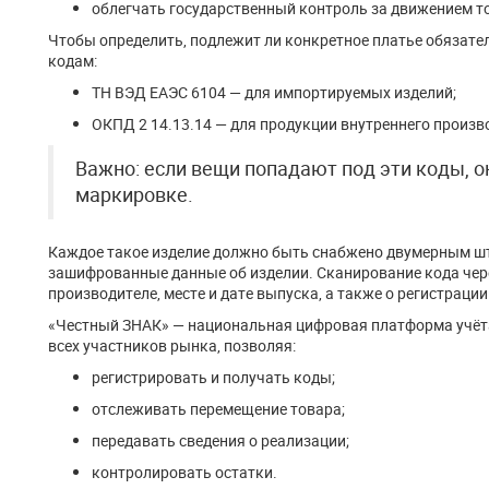
облегчать государственный контроль за движением т
Чтобы определить, подлежит ли конкретное платье обязате
кодам:
ТН ВЭД ЕАЭС 6104 — для импортируемых изделий;
ОКПД 2 14.13.14 — для продукции внутреннего произв
Важно: если вещи попадают под эти коды, 
маркировке.
Каждое такое изделие должно быть снабжено двумерным шт
зашифрованные данные об изделии. Сканирование кода че
производителе, месте и дате выпуска, а также о регистрации
«Честный ЗНАК» — национальная цифровая платформа учёта
всех участников рынка, позволяя:
регистрировать и получать коды;
отслеживать перемещение товара;
передавать сведения о реализации;
контролировать остатки.