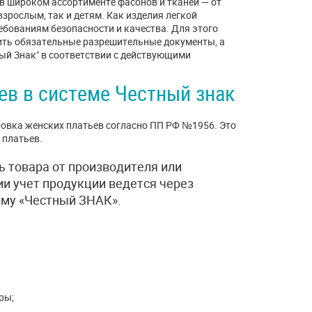
в широком ассортименте фасонов и тканей — от
зрослым, так и детям. Как изделия легкой
бованиям безопасности и качества. Для этого
ить обязательные разрешительные документы, а
ый Знак" в соответствии с действующими
ев в системе Честный знак
ровка женских платьев согласно ПП РФ №1956. Это
 платьев.
ь товара от производителя или
ии учет продукции ведется через
му «Честный ЗНАК».
ры;