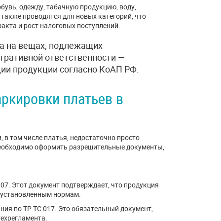
бувь, одежду, табачную продукцию, воду,
 также проводятся для новых категорий, что
кта и рост налоговых поступлений.
а на вещах, подлежащих
стративной ответственности —
ции продукции согласно КоАП РФ.
ркировки платьев в
 в том числе платья, недостаточно просто
необходимо оформить разрешительные документы,
007. Этот документ подтверждает, что продукция
т установленным нормам.
ния по ТР ТС 017. Это обязательный документ,
ехрегламента.