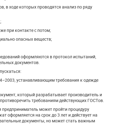
, в ходе которых проводятся анализ по ряду
;
же при контакте с потом;
циально опасных веществ;
ледований оформляются в протокол испытаний,
ельных документов.
пускаться:
94–2003, устанавливающим требования к одежде
документ, который разрабатывает производитель и
ы противоречить требованиям действующих ГОСТов.
я предприниматель может пройти процедуру
ат оформляется на срок до 3 лет и действует на
язательные документы, но может стать важным