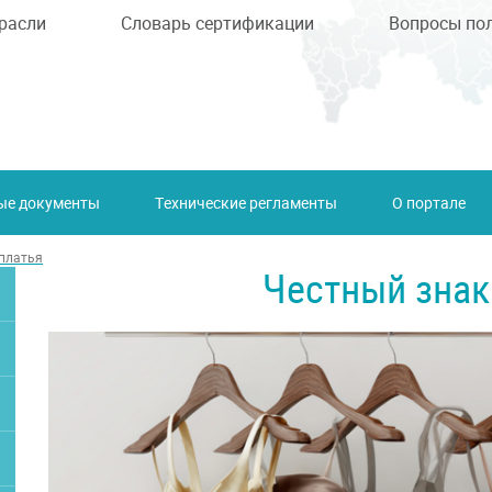
расли
Словарь сертификации
Вопросы по
ые документы
Технические регламенты
О портале
 платья
Честный знак