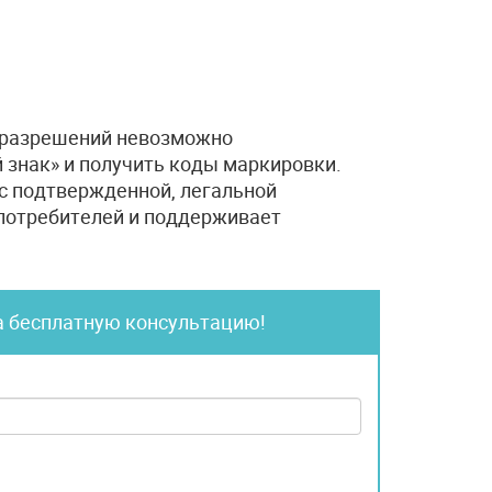
 разрешений невозможно
 знак» и получить коды маркировки.
 с подтвержденной, легальной
 потребителей и поддерживает
а бесплатную консультацию!