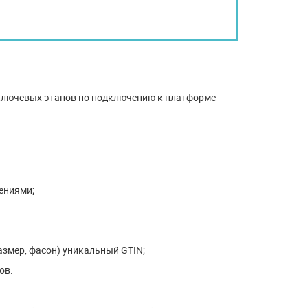
 ключевых этапов по подключению к платформе
ениями;
азмер, фасон) уникальный GTIN;
ов.