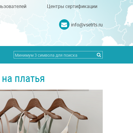
льзователей
Центры сертификации
info@vsetrts.ru
 на платья