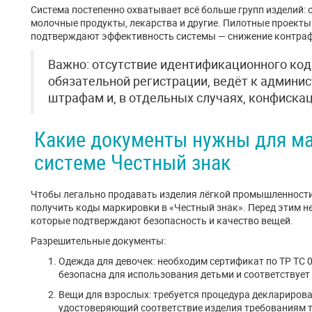
Система постепенно охватывает всё больше групп изделий: о
молочные продукты, лекарства и другие. Пилотные проекты
подтверждают эффективность системы — снижение контрафа
Важно: отсутствие идентификационного код
обязательной регистрации, ведёт к админи
штрафам и, в отдельных случаях, конфиска
Какие документы нужны для ма
системе Честный знак
Чтобы легально продавать изделия лёгкой промышленности,
получить коды маркировки в «Честный знак». Перед этим 
которые подтверждают безопасность и качество вещей.
Разрешительные документы:
Одежда для девочек: необходим сертификат по ТР ТС 
безопасна для использования детьми и соответствуе
Вещи для взрослых: требуется процедура декларирова
удостоверяющий соответствие изделия требованиям т