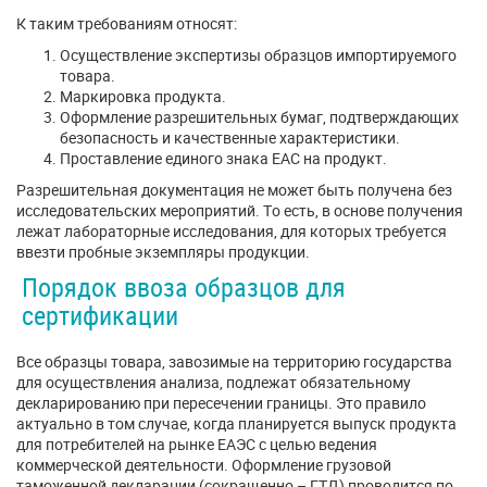
К таким требованиям относят:
Осуществление экспертизы образцов импортируемого
товара.
Маркировка продукта.
Оформление разрешительных бумаг, подтверждающих
безопасность и качественные характеристики.
Проставление единого знака ЕАС на продукт.
Разрешительная документация не может быть получена без
исследовательских мероприятий. То есть, в основе получения
лежат лабораторные исследования, для которых требуется
ввезти пробные экземпляры продукции.
Порядок ввоза образцов для
сертификации
Все образцы товара, завозимые на территорию государства
для осуществления анализа, подлежат обязательному
декларированию при пересечении границы. Это правило
актуально в том случае, когда планируется выпуск продукта
для потребителей на рынке ЕАЭС с целью ведения
коммерческой деятельности. Оформление грузовой
таможенной декларации (сокращенно – ГТД) проводится по