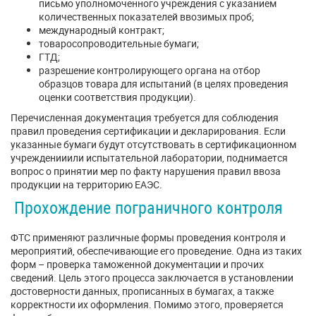
письмо уполномоченного учреждения с указанием
количественных показателей ввозимых проб;
международный контракт;
товаросопроводительные бумаги;
ГТД;
разрешение контролирующего органа на отбор
образцов товара для испытаний (в целях проведения
оценки соответствия продукции).
Перечисленная документация требуется для соблюдения
правил проведения сертификации и декларирования. Если
указанные бумаги будут отсутствовать в сертификационном
учрежденииили испытательной лаборатории, поднимается
вопрос о принятии мер по факту нарушения правил ввоза
продукции на территорию ЕАЭС.
Прохождение пограничного контроля
ФТС применяют различные формы проведения контроля и
мероприятий, обеспечивающие его проведение. Одна из таких
форм – проверка таможенной документации и прочих
сведений. Цель этого процесса заключается в установлении
достоверности данных, прописанных в бумагах, а также
корректности их оформления. Помимо этого, проверяется