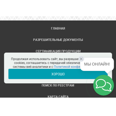
ГЛАВНАЯ
РАЗРЕШИТЕЛЬНЫЕ ДОКУМЕНТЫ
СЕРТИФИКАЦИЯ ПРОДУКЦИИ
Продолжая использовать сайт, вы разрешаете использование
ЗАДАТЬ ВОПРОС
cookies, соглашаетесь с передачей обезличенных данных в
МЫ ОНЛАЙН!
системы веб-аналитики и с
Политикой конфиденциальности
ХОРОШО
ЦЕНТРЫ СЕРТИФИКАЦИИ
ПОИСК ПО РЕЕСТРАМ
КАРТА САЙТА
ПОЛИТИКА КОНФИДЕНЦИАЛЬНОСТИ
© ООО Все ТРТС. Все права защищены.