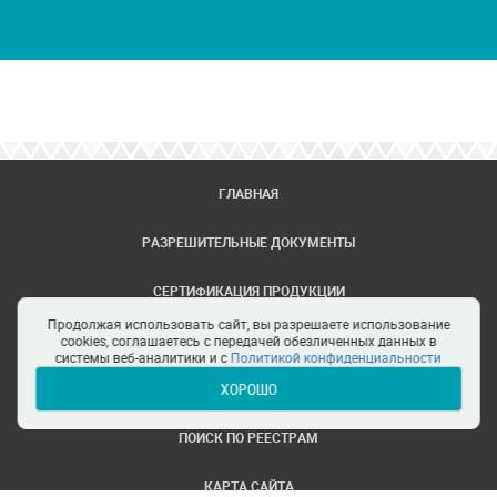
ГЛАВНАЯ
РАЗРЕШИТЕЛЬНЫЕ ДОКУМЕНТЫ
СЕРТИФИКАЦИЯ ПРОДУКЦИИ
Продолжая использовать сайт, вы разрешаете использование
ЗАДАТЬ ВОПРОС
cookies, соглашаетесь с передачей обезличенных данных в
системы веб-аналитики и с
Политикой конфиденциальности
ХОРОШО
ЦЕНТРЫ СЕРТИФИКАЦИИ
ПОИСК ПО РЕЕСТРАМ
КАРТА САЙТА