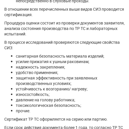
непосредственно в слуховые проходы.
В отношении всех перечисленных выше видов СИЗ проводится
сертификация.
Процедура оценки состоит из проверки документов заявителя,
анализа состояния производства по ТР ТС и лабораторных
испытаний.
В процессе исследований проверяются следующие свойства
СИЗ:
санитарная безопасность материала изделий;
усилие прижатия к ушным раковинам;
надежность закрепления;
удобство применения;
защитная эффективность при заявленных
производственных условиях;
устойчивость к возгоранию/ нагреву;
износостойкость;
давление на голову работника;
токсикологическая безопасность;
прочие.
Сертификат ТР ТС оформляется на серию или партию.
Если срок действия документа более 1 года, то согласно ТР ТС