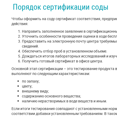
Порядок сертификации соды
Чтобы оформить на соду сертификат соответствия, предпр
действия:
Направить заполненное заявление в сертификационны
Уточнить особенности проведения оценки в ходе бесп
Предоставить на электронную почту центра требуемы
сведений.
Обеспечить отбор проб в установленном объеме.
Дождаться итогов лабораторных исследований и изуч
Получить готовый сертификат в офисе центра.
Основной этап сертификации – это тестирование продукта 
выполняют по следующим характеристикам:
по запаху;
цвету;
внешнему виду;
содержанию основного вещества;
наличию нерастворимых в воде веществ и иным.
Если итоги тестирования совпадают с установленными норм
соответствии добавки установленным требованиям. В так