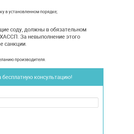
ку в установленном порядке;
ие соду, должны в обязательном
 ХАССП. За невыполнение этого
е санкции.
еланию производителя.
а бесплатную консультацию!