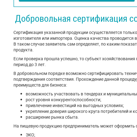
Добровольная сертификация с
Сертификация указанной продукции осуществляется только 
изготовителя или импортера. Оценка качества проводится 
В таком случае заявитель сам определяет, по каким показа
продукта.
Если проверка прошла успешно, то субъект хозяйствования
период до 3 лет.
В добровольном порядке возможно сертифицировать техниче
подтверждения соответствия. Прохождение данной процеду
преимуществ для бизнеса:
возможность участвовать в тендерах и муниципальны
рост уровня конкурентоспособности;
привлечение инвестиций на выгодных условиях;
укрепление доверия широкого круга потребителей и к
расширение рынка сбыта.
На пищевую продукцию предприниматель может оформить 
ЭКО;