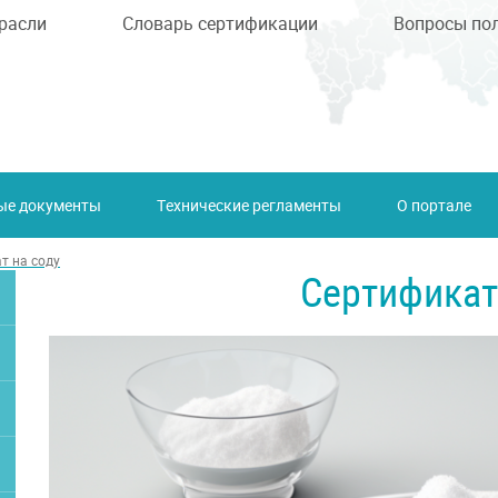
расли
Словарь сертификации
Вопросы по
ые документы
Технические регламенты
О портале
т на соду
Сертификат