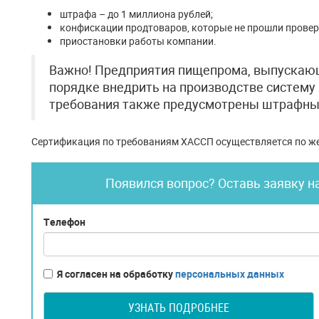
штрафа – до 1 миллиона рублей;
конфискации продтоваров, которые не прошли провер
приостановки работы компании.
Важно! Предприятия пищепрома, выпускающ
порядке внедрить на производстве систему
требования также предусмотрены штрафны
Сертификация по требованиям ХАССП осуществляется по ж
Появился вопрос? Оставь заявку н
Телефон
Я согласен на обработку
персональных данных
УЗНАТЬ ПОДРОБНЕЕ