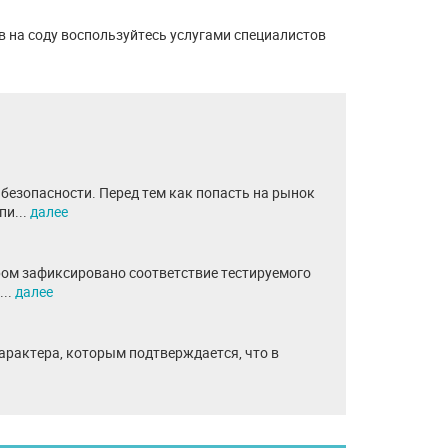
 на соду воспользуйтесь услугами специалистов
безопасности. Перед тем как попасть на рынок
пи...
далее
ром зафиксировано соответствие тестируемого
...
далее
арактера, которым подтверждается, что в