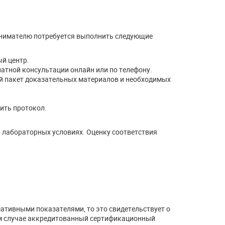
инимателю потребуется выполнить следующие
й центр.
латной консультации онлайн или по телефону.
й пакет доказательных материалов и необходимых
ить протокол.
в лабораторных условиях. Оценку соответствия
ативными показателями, то это свидетельствует о
ом случае аккредитованный сертификационный