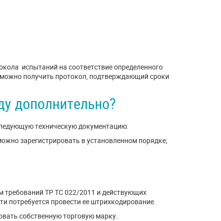
окола испытаний на соответствие определенного
о можно получить протокол, подтверждающий сроки
ду дополнительно?
следующую техническую документацию:
 можно зарегистрировать в установленном порядке;
ом требований ТР ТС 022/2011 и действующих
ти потребуется провести ее штрихкодирование.
овать собственную торговую марку.