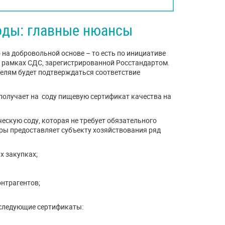
оды: главные нюансы
на добровольной основе – то есть по инициативе
в рамках СДС, зарегистрированной Росстандартом.
телям будет подтверждаться соответствие
 получает на соду пищевую сертификат качества на
скую соду, которая не требует обязательного
ры предоставляет субъекту хозяйствования ряд
х закупках;
онтрагентов;
следующие сертификаты: