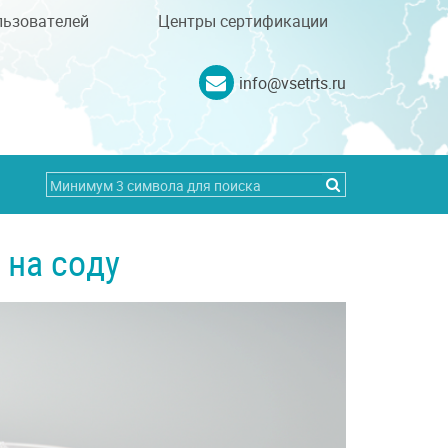
льзователей
Центры сертификации
info@vsetrts.ru
 на соду