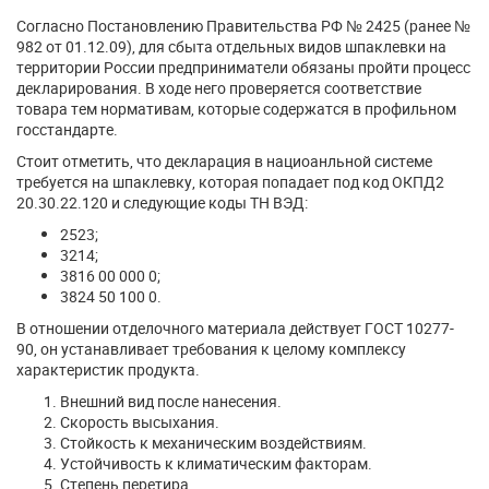
Согласно Постановлению Правительства РФ № 2425 (ранее №
982 от 01.12.09), для сбыта отдельных видов шпаклевки на
территории России предприниматели обязаны пройти процесс
декларирования. В ходе него проверяется соответствие
товара тем нормативам, которые содержатся в профильном
госстандарте.
Стоит отметить, что декларация в нациоанльной системе
требуется на шпаклевку, которая попадает под код ОКПД2
20.30.22.120 и следующие коды ТН ВЭД:
2523;
3214;
3816 00 000 0;
3824 50 100 0.
В отношении отделочного материала действует ГОСТ 10277-
90, он устанавливает требования к целому комплексу
характеристик продукта.
Внешний вид после нанесения.
Скорость высыхания.
Стойкость к механическим воздействиям.
Устойчивость к климатическим факторам.
Степень перетира.