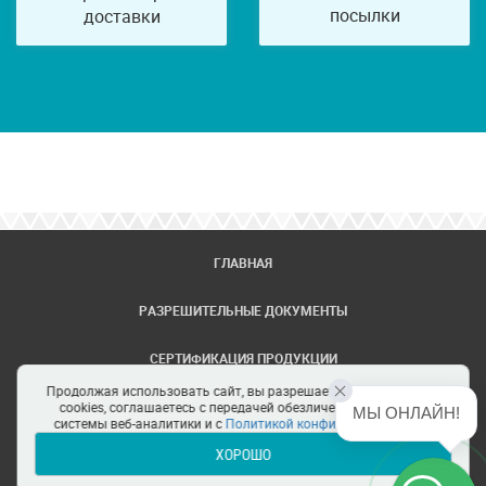
посылки
доставки
ГЛАВНАЯ
РАЗРЕШИТЕЛЬНЫЕ ДОКУМЕНТЫ
СЕРТИФИКАЦИЯ ПРОДУКЦИИ
Продолжая использовать сайт, вы разрешаете использование
ЗАДАТЬ ВОПРОС
cookies, соглашаетесь с передачей обезличенных данных в
МЫ ОНЛАЙН!
системы веб-аналитики и с
Политикой конфиденциальности
ХОРОШО
ЦЕНТРЫ СЕРТИФИКАЦИИ