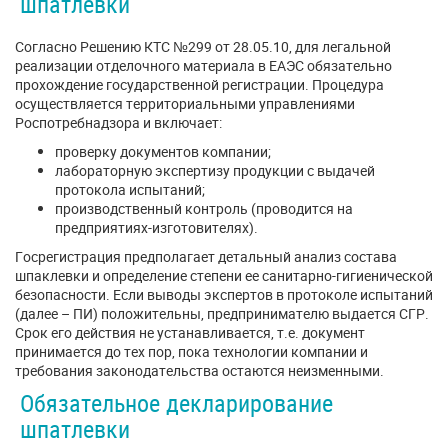
шпатлевки
Согласно Решению КТС №299 от 28.05.10, для легальной
реализации отделочного материала в ЕАЭС обязательно
прохождение государственной регистрации. Процедура
осуществляется территориальными управлениями
Роспотребнадзора и включает:
проверку документов компании;
лабораторную экспертизу продукции с выдачей
протокола испытаний;
производственный контроль (проводится на
предприятиях-изготовителях).
Госрегистрация предполагает детальный анализ состава
шпаклевки и определение степени ее санитарно-гигиенической
безопасности. Если выводы экспертов в протоколе испытаний
(далее – ПИ) положительны, предпринимателю выдается СГР.
Срок его действия не устанавливается, т.е. документ
принимается до тех пор, пока технологии компании и
требования законодательства остаются неизменными.
Обязательное декларирование
шпатлевки