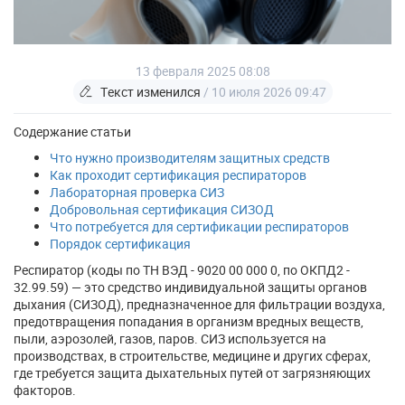
13 февраля 2025 08:08
Текст изменился
/ 10 июля 2026 09:47
Содержание статьи
Что нужно производителям защитных средств
Как проходит сертификация респираторов
Лабораторная проверка СИЗ
Добровольная сертификация СИЗОД
Что потребуется для сертификации респираторов
Порядок сертификация
Респиратор (коды по ТН ВЭД - 9020 00 000 0, по ОКПД2 -
32.99.59) — это средство индивидуальной защиты органов
дыхания (СИЗОД), предназначенное для фильтрации воздуха,
предотвращения попадания в организм вредных веществ,
пыли, аэрозолей, газов, паров. СИЗ используется на
производствах, в строительстве, медицине и других сферах,
где требуется защита дыхательных путей от загрязняющих
факторов.