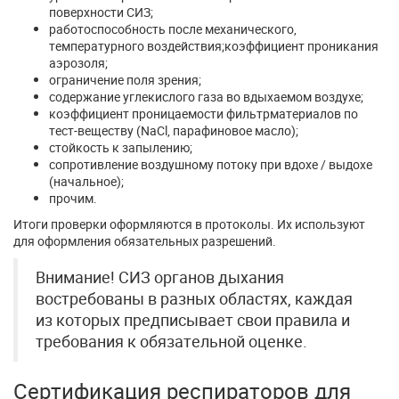
поверхности СИЗ;
работоспособность после механического,
температурного воздействия;коэффициент проникания
аэрозоля;
ограничение поля зрения;
содержание углекислого газа во вдыхаемом воздухе;
коэффициент проницаемости фильтрматериалов по
тест-веществу (NaCl, парафиновое масло);
стойкость к запылению;
сопротивление воздушному потоку при вдохе / выдохе
(начальное);
прочим.
Итоги проверки оформляются в протоколы. Их используют
для оформления обязательных разрешений.
Внимание! СИЗ органов дыхания
востребованы в разных областях, каждая
из которых предписывает свои правила и
требования к обязательной оценке.
Сертификация респираторов для