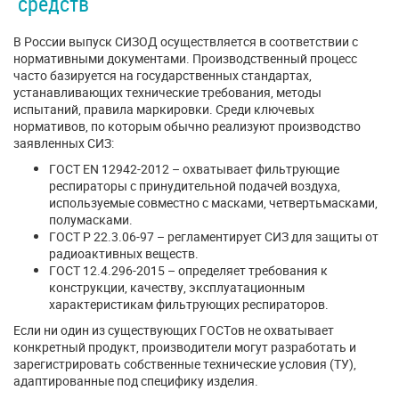
средств
В России выпуск СИЗОД осуществляется в соответствии с
нормативными документами. Производственный процесс
часто базируется на государственных стандартах,
устанавливающих технические требования, методы
испытаний, правила маркировки. Среди ключевых
нормативов, по которым обычно реализуют производство
заявленных СИЗ:
ГОСТ EN 12942-2012 – охватывает фильтрующие
респираторы с принудительной подачей воздуха,
используемые совместно с масками, четвертьмасками,
полумасками.
ГОСТ Р 22.3.06-97 – регламентирует СИЗ для защиты от
радиоактивных веществ.
ГОСТ 12.4.296-2015 – определяет требования к
конструкции, качеству, эксплуатационным
характеристикам фильтрующих респираторов.
Если ни один из существующих ГОСТов не охватывает
конкретный продукт, производители могут разработать и
зарегистрировать собственные технические условия (ТУ),
адаптированные под специфику изделия.