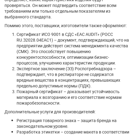
проверяться. Он может подтвердить соответствие всем
требованиям или только отдельным показателям из
выбранного стандарта.
Помимо этого, поставщики, изготовители также оформляют:
Сертификат ИСО 9001 в СДС «EAC AUDIT» (РОСС
RU.З2028.04ЕАС1) – документ, подтверждающий, что на
предприятии действует система менеджмента качества
(СМК). Это способствует повышению
конкурентоспособности, оптимизации бизнес-
процессов, улучшению характеристик продукции.
Экспертное заключение (ЭЗ) Роспотребнадзора –
подтверждает, что в респираторе не содержатся
вредные вещества в концентрациях, превышающих
предельно допустимые нормы (ПДК).
Пожарный сертификат – доказывает устойчивость
материала к возгоранию и его соответствие нормам
пожаробезопасности.
Дополнительные услуги для производителей:
Регистрация товарного знака – защита бренда на
законодательном уровне.
Разработка этикетки – создание макета в соответствии