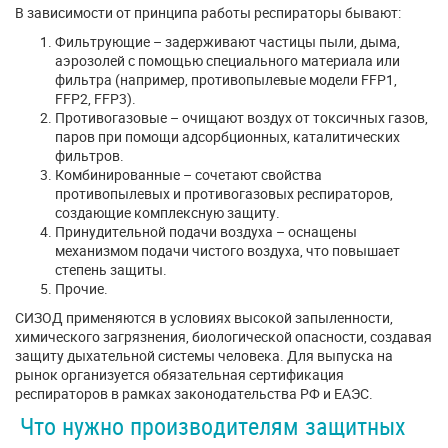
В зависимости от принципа работы респираторы бывают:
Фильтрующие – задерживают частицы пыли, дыма,
аэрозолей с помощью специального материала или
фильтра (например, противопылевые модели FFP1,
FFP2, FFP3).
Противогазовые – очищают воздух от токсичных газов,
паров при помощи адсорбционных, каталитических
фильтров.
Комбинированные – сочетают свойства
противопылевых и противогазовых респираторов,
создающие комплексную защиту.
Принудительной подачи воздуха – оснащены
механизмом подачи чистого воздуха, что повышает
степень защиты.
Прочие.
СИЗОД применяются в условиях высокой запыленности,
химического загрязнения, биологической опасности, создавая
защиту дыхательной системы человека. Для выпуска на
рынок организуется обязательная сертификация
респираторов в рамках законодательства РФ и ЕАЭС.
Что нужно производителям защитных