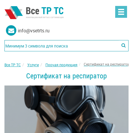
info@vsetrts.ru
Сертификат на респиратор
Все ТР ТС
Услуги
Прочая продукция
Сертификат на респиратор