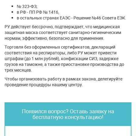
№ 323-ФЗ;
в РФ - ПП РФ № 1416,
в остальных странах ЕАЭС - Решение №46 Совета ЕЭК.
РУ действует бессрочно, подтверждает, что медицинская
защитная маска соответствует санитарно-гигиеническим
нормам, эффективно, безопасно для применения.
Торговля без оформленных сертификатов, деклараций
соответствия на респираторы, либо РУ может привести
штрафам (до 1 млн рублей), конфискации СИЗ, задержке
грузов на таможне, а также приостановке производства до
трех месяцев.
Чтобы организовать работу в рамках закона, делегируйте
проведение процедуры нашему центру.
Появился вопрос? Оставь заявку на
бесплатную консультацию!