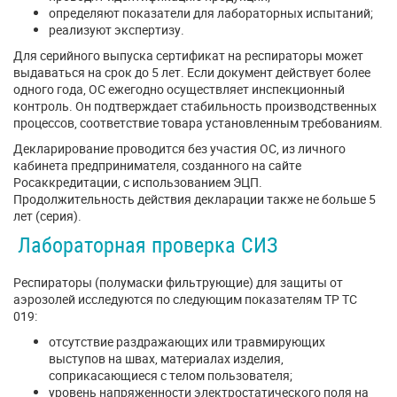
определяют показатели для лабораторных испытаний;
реализуют экспертизу.
Для серийного выпуска сертификат на респираторы может
выдаваться на срок до 5 лет. Если документ действует более
одного года, ОС ежегодно осуществляет инспекционный
контроль. Он подтверждает стабильность производственных
процессов, соответствие товара установленным требованиям.
Декларирование проводится без участия ОС, из личного
кабинета предпринимателя, созданного на сайте
Росаккредитации, с использованием ЭЦП.
Продолжительность действия декларации также не больше 5
лет (серия).
Лабораторная проверка СИЗ
Респираторы (полумаски фильтрующие) для защиты от
аэрозолей исследуются по следующим показателям ТР ТС
019:
отсутствие раздражающих или травмирующих
выступов на швах, материалах изделия,
соприкасающиеся с телом пользователя;
уровень напряженности электростатического поля на