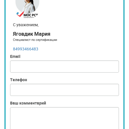
С уважением,
Яговдик Мария
Специалист по сертификации
84993466483
Email
Телефон
Ваш комментарий