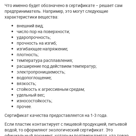
Что именно будет обозначено в сертификате – решает сам
предприниматель. Например, это могут следующие
характеристики вещества:
внешний вид;
число пор на поверхности;
ударопрочность;
прочность на изгиб;
изгибающее напряжение;
плотность;
температура расплавления;
расширение под действием температур;
электропроницаемость;
водопоглощение;
вязкость;
стойкость к агрессивным средам;
удельный вес;
износостойкость;
прочее.
Сертификат качества предоставляется на 1-3 года.
Если пластик контактирует с пищевой продукцией, питьевой
водой, то оформляют экологический сертификат. Это
официальный документ, которым подтверждается, что товар