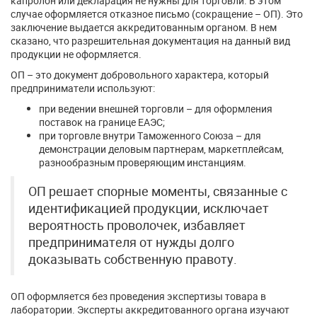
капролон или декларация не нужны для торговли. В этом
случае оформляется отказное письмо (сокращение – ОП). Это
заключение выдается аккредитованным органом. В нем
сказано, что разрешительная документация на данный вид
продукции не оформляется.
ОП – это документ добровольного характера, который
предприниматели используют:
при ведении внешней торговли – для оформления
поставок на границе ЕАЭС;
при торговле внутри Таможенного Союза – для
демонстрации деловым партнерам, маркетплейсам,
разнообразным проверяющим инстанциям.
ОП решает спорные моменты, связанные с
идентификацией продукции, исключает
вероятность проволочек, избавляет
предпринимателя от нужды долго
доказывать собственную правоту.
ОП оформляется без проведения экспертизы товара в
лаборатории. Эксперты аккредитованного органа изучают