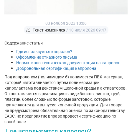
03 ноября 2023 10:06
Текст изменился
/ 10 июля 2026 09:47
Содержание статьи
Где используется капролон?
Оформление отказного письма
Нормативно-техническая документация на капролон
Добровольная сертификация капролона
Под капролоном (полиамидом 6) понимается ПВХ-материал,
который изготавливается путем полимеризации
капролактама под действием щелочной среды и активаторов.
Он поставляется в реализацию в виде блоков, листов, труб,
пластин, более сложных по форме заготовок, которые
применяются для выпуска конечной продукции. Для товара
не предусмотрена обязательная оценка по законодательству
ЕАЭС, но предприятие вправе провести сертификацию по
своей воле.
Где используется капролон?