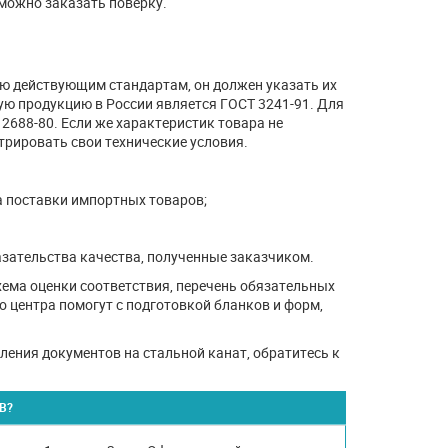
можно заказать поверку.
ю действующим стандартам, он должен указать их
ую продукцию в России является ГОСТ 3241-91. Для
2688-80. Если же характеристик товара не
трировать свои технические условия.
 поставки импортных товаров;
азательства качества, полученные заказчиком.
хема оценки соответствия, перечень обязательных
 центра помогут с подготовкой бланков и форм,
ения документов на стальной канат, обратитесь к
В?