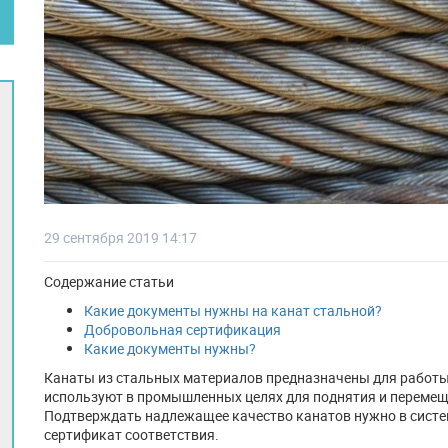
29 сентября 2019 14:17
Содержание статьи
Какие документы нужны на канат стальной?
Добровольная сертификация
Какие документы нужны?
Канаты из стальных материалов предназначены для работы
используют в промышленных целях для поднятия и перемеще
Подтверждать надлежащее качество канатов нужно в систе
сертификат соответствия.