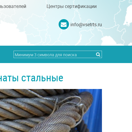
льзователей
Центры сертификации
info@vsetrts.ru
наты стальные