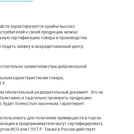
йств характеризуется крайне высоко
потребителей к своей продукции, можно
ьную сертификацию товара и производства.
 подать заявку в аккредитованный центр.
остоятельно заявителем (при добровольной
ельным характеристикам товара;
 Р.
ем обязательный разрешительный документ. Это не
объективно и тщательно проверять продукцию.
, будет полностью законным, гарантирует
использовать для получения преимуществ в торгах
анизации и предприниматели могут сертифицировать
ртов ИСО или ГОСТ Р. Также в России действует