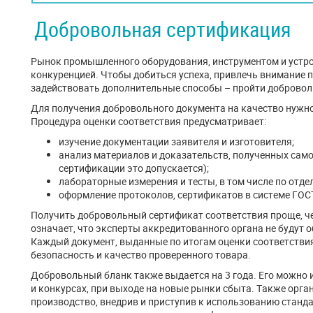
Добровольная сертификация
Рынок промышленного оборудования, инструментом и устро
конкуренцией. Чтобы добиться успеха, привлечь внимание 
задействовать дополнительные способы – пройти добровол
Для получения добровольного документа на качество нужно
Процедура оценки соответствия предусматривает:
изучение документации заявителя и изготовителя;
анализ материалов и доказательств, полученных сам
сертификации это допускается);
лабораторные измерения и тесты, в том числе по отд
оформление протоколов, сертификатов в системе ГОСТ
Получить добровольный сертификат соответствия проще, ч
означает, что эксперты аккредитованного органа не будут 
Каждый документ, выданные по итогам оценки соответствия
безопасность и качество проверенного товара.
Добровольный бланк также выдается на 3 года. Его можно 
и конкурсах, при выходе на новые рынки сбыта. Также орг
производство, внедрив и приступив к использованию станда