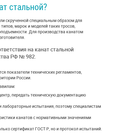
ат стальной?
или скрученной специальным образом для
типов, марок и моделей таких тросов,
зоподъемности. Для производства канатом
зготовителя.
тветствия на канат стальной
тва РФ № 982.
тся показатели технических регламентов,
ритории России.
авилам:
центр, передать техническую документацию
и лабораторные испытания, поэтому специалистам
еристики канатов с нормативными значениями
только сертификат ГОСТ Р, но и протокол испытаний.