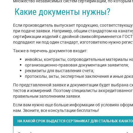
множество независимых систем сертификации, по которым 
Какие документы нужны?
Если производитель выпускает продукцию, соответствующу
при подаче заявки. Например, общим стандартом на канатн
сертификации изделий с двойной свивкойприменяется ГОСТ 
подпадают ни под один стандарт, изготовителю нужно регис
Также в перечень документов входит:
инвойсы, контракты, сопроводительные материалы на
организационно-правовая документация заявителя;
реквизиты для выставления счета;
протоколы, акты, экспертные заключения и иные док
По представленной заявке и документации будет выбрана с
тестов и измерений. Поэтому специалисты аккредитованного
правильным заполнением заявки.
Если вам нужно еще больше информации об условиях оформл
нам. Звоните, все консультации бесплатны!
НА КАКОЙ СРОК ВЫДАЕТСЯ СЕРТИФИКАТ ДЛЯ СТАЛЬНЫХ КАНАТО