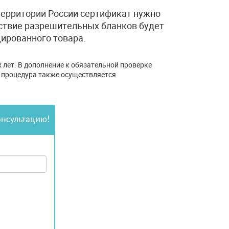
территории России сертификат нужно
тствие разрешительных бланков будет
ированного товара.
х лет. В дополнение к обязательной проверке
 процедура также осуществляется
онсультацию!