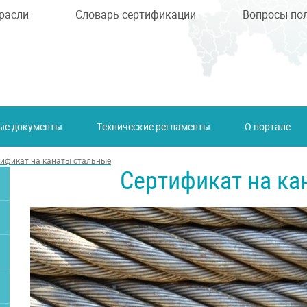
расли
Словарь сертификации
Вопросы по
ые документы
Технические регламенты
О портале
ификат на канаты стальные
Сертификат на ка