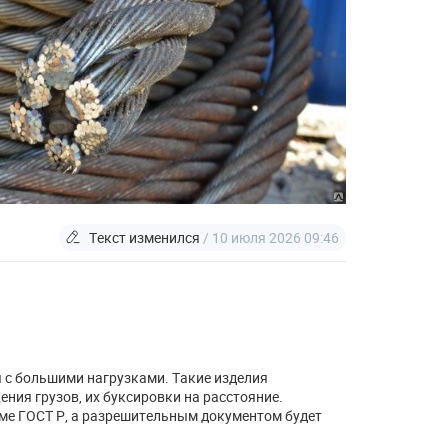
Текст изменился
/ 10 июля 2026 09:46
 с большими нагрузками. Такие изделия
ния грузов, их буксировки на расстояние.
ме ГОСТ Р, а разрешительным документом будет