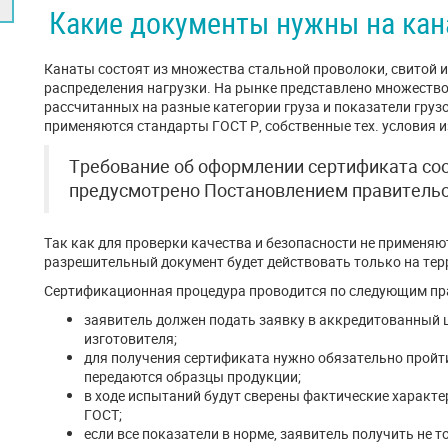
Какие документы нужны на кан
Канаты состоят из множества стальной проволоки, свитой 
распределения нагрузки. На рынке представлено множество 
рассчитанных на разные категории груза и показатели гру
применяются стандарты ГОСТ Р, собственные тех. условия и
Требование об оформлении сертификата соо
предусмотрено Постановлением правительс
Так как для проверки качества и безопасности не применяю
разрешительный документ будет действовать только на тер
Сертификационная процедура проводится по следующим пр
заявитель должен подать заявку в аккредитованный 
изготовителя;
для получения сертификата нужно обязательно пройт
передаются образцы продукции;
в ходе испытаний будут сверены фактические характ
ГОСТ;
если все показатели в норме, заявитель получить не 