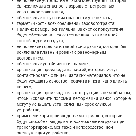
выполнение устройства в такой конструкции, которая
бы исключала опасность взрыва от встроенных
источников зажигания;
обеспечение отсутствия опасности утечки газа;
герметичность всех соединений газового тракта;
Наличие камеры вентиляции. За счет ее присутствия
будет обеспечиваться естественная тяга или иной
способ подачи воздуха;
выполнение горелки в такой конструкции, которая бы
исключала плавный розжиг с равномерным
возгоранием;
обеспечение устойчивости пламени;
организация производства частей, которые могут
контактировать с пищей, из таких материалов, что не
будут ухудшать качество продукта и негативно влиять
на него;
организация производства конструкции таким образом,
чтобы исключить поломки, деформации, износ, которые
могут уменьшать установленный срок службы
устройства;
применение при производстве материалов, которые
будут способны выдержать возможные нагрузки при
транспортировке, монтаже и непосредственной
эксплуатации устройства;