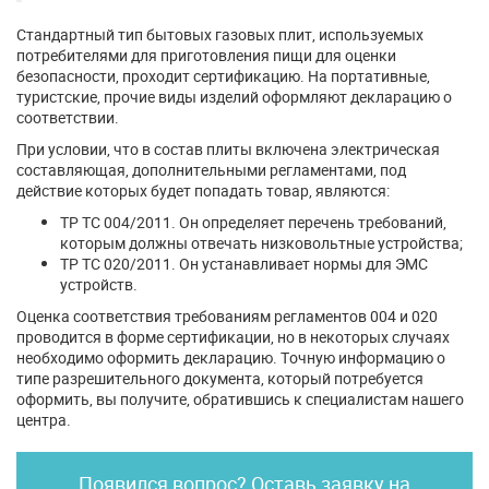
Стандартный тип бытовых газовых плит, используемых
потребителями для приготовления пищи для оценки
безопасности, проходит сертификацию. На портативные,
туристские, прочие виды изделий оформляют декларацию о
соответствии.
При условии, что в состав плиты включена электрическая
составляющая, дополнительными регламентами, под
действие которых будет попадать товар, являются:
ТР ТС 004/2011. Он определяет перечень требований,
которым должны отвечать низковольтные устройства;
ТР ТС 020/2011. Он устанавливает нормы для ЭМС
устройств.
Оценка соответствия требованиям регламентов 004 и 020
проводится в форме сертификации, но в некоторых случаях
необходимо оформить декларацию. Точную информацию о
типе разрешительного документа, который потребуется
оформить, вы получите, обратившись к специалистам нашего
центра.
Появился вопрос? Оставь заявку на