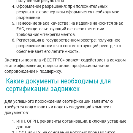
полученные результаты.
Оформление разрешения: при положительных
результатах экспертизы оформляется необходимое
разрешение.
Нанесение знака качества: на изделие наносится знак
ЕАС, свидетельствующий о его соответствии
требованиям техрегламентов.
Регистрация в государственном реестре: полученное
разрешение вносится в соответствующий реестр, что
обеспечивает его легитимность.
Эксперты портала «ВСЕ ТРТС» окажут содействие на каждом
этапе оформления, предоставляя профессиональное
сопровождение и поддержку.
Какие документы необходимы для
сертификации задвижек
Для успешного прохождения сертификации заявителю
требуется подготовить и подать следующий комплект
документов:
ИНН, ОГРН, реквизиты организации, включая уставные
данные.
ГОСТ или ТУ, на основании которых производится