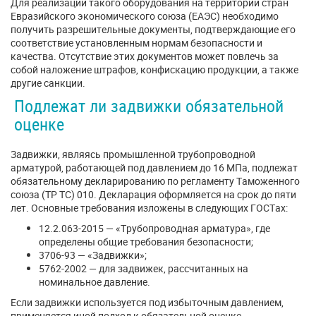
Для реализации такого оборудования на территории стран
Евразийского экономического союза (ЕАЭС) необходимо
получить разрешительные документы, подтверждающие его
соответствие установленным нормам безопасности и
качества. Отсутствие этих документов может повлечь за
собой наложение штрафов, конфискацию продукции, а также
другие санкции.
Подлежат ли задвижки обязательной
оценке
Задвижки, являясь промышленной трубопроводной
арматурой, работающей под давлением до 16 МПа, подлежат
обязательному декларированию по регламенту Таможенного
союза (ТР ТС) 010. Декларация оформляется на срок до пяти
лет. Основные требования изложены в следующих ГОСТах:
12.2.063-2015 — «Трубопроводная арматура», где
определены общие требования безопасности;
3706-93 — «Задвижки»;
5762-2002 — для задвижек, рассчитанных на
номинальное давление.
Если задвижки используется под избыточным давлением,
применяется иной подход к обязательной оценке