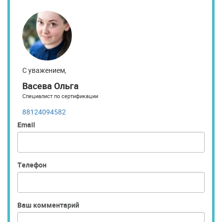
С уважением,
Васева Ольга
Специалист по сертификации
88124094582
Email
Телефон
Ваш комментарий