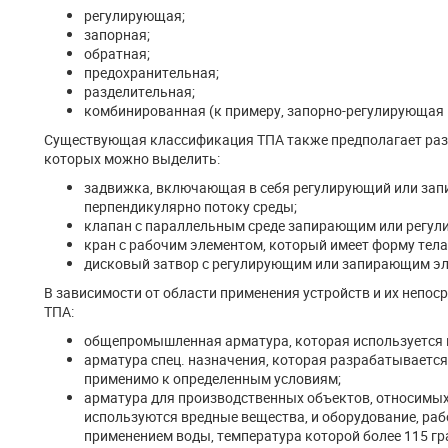
регулирующая;
запорная;
обратная;
предохранительная;
разделительная;
комбинированная (к примеру, запорно-регулирующая 
Существующая классификация ТПА также предполагает разд
которых можно выделить:
задвижка, включающая в себя регулирующий или за
перпендикулярно потоку среды;
клапан с параллельным среде запирающим или регу
кран с рабочим элементом, который имеет форму тел
дисковый затвор с регулирующим или запирающим эл
В зависимости от области применения устройств и их непо
ТПА:
общепромышленная арматура, которая используется в
арматура спец. назначения, которая разрабатывается
применимо к определенным условиям;
арматура для производственных объектов, относимых 
используются вредные вещества, и оборудование, ра
применением воды, температура которой более 115 гр