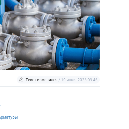
Текст изменился
/ 10 июля 2026 09:46
у
 арматуры