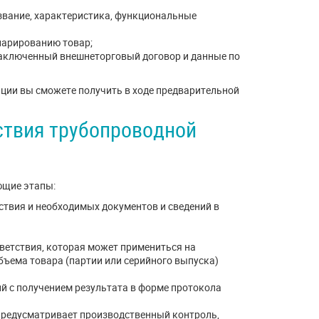
звание, характеристика, функциональные
ларированию товар;
заключенный внешнеторговый договор и данные по
ции вы сможете получить в ходе предварительной
ствия трубопроводной
ющие этапы:
ствия и необходимых документов и сведений в
ветствия, которая может примениться на
объема товара (партии или серийного выпуска)
й с получением результата в форме протокола
 предусматривает производственный контроль,