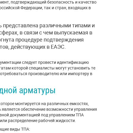
мент, подтверждающий безопасность и качество
ссийской Федерации, так и стран, входящих в
ь представлена различными типами и
сферах, в связи с чем выпускаемая в
ргнута процедуре подтверждения
нтов, действующих в ЕАЭС.
ументации следует провести идентификацию
татам которой специалисты могут установить те
потребоваться производителю или импортеру в
дной арматуры
которое монтируется на различных емкостях,
 является обеспечение возможности управления
ивной документацией под управлением ТПА
 или распределение рабочей жидкости.
щие виды ТПА: