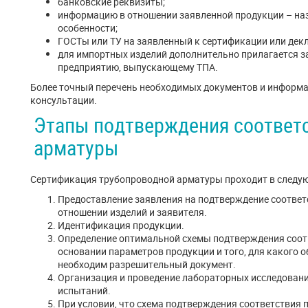
банковские реквизиты;
информацию в отношении заявленной продукции – на
особенности;
ГОСТы или ТУ на заявленный к сертификации или дек
для импортных изделий дополнительно прилагается 
предприятию, выпускающему ТПА.
Более точный перечень необходимых документов и информа
консультации.
Этапы подтверждения соответ
арматуры
Сертификация трубопроводной арматуры проходит в следу
Предоставление заявления на подтверждение соответ
отношении изделий и заявителя.
Идентификация продукции.
Определение оптимальной схемы подтверждения соот
основании параметров продукции и того, для какого 
необходим разрешительный документ.
Организация и проведение лабораторных исследовани
испытаний.
При условии, что схема подтверждения соответствия