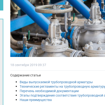
18 сентября 2019 09:37
Содержание статьи
Виды выпускаемой трубопроводной арматуры
Технические регламенты на трубопроводную арматур
Перечень необходимой документации
Этапы подтверждения соответствия трубопроводной
Наши преимущества