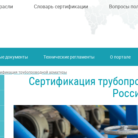
расли
Словарь сертификации
Вопросы по
ые документы
Технические регламенты
О портале
тификация трубопроводной арматуры
Сертификация трубопр
Росс