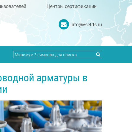
льзователей
Центры сертификации
info@vsetrts.ru
оводной арматуры в
ии