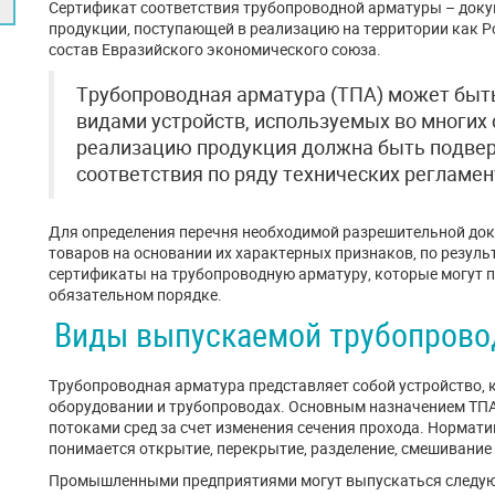
Сертификат соответствия трубопроводной арматуры – доку
продукции, поступающей в реализацию на территории как Ро
состав Евразийского экономического союза.
Трубопроводная арматура (ТПА) может быт
видами устройств, используемых во многих 
реализацию продукция должна быть подве
соответствия по ряду технических регламе
Для определения перечня необходимой разрешительной док
товаров на основании их характерных признаков, по резуль
сертификаты на трубопроводную арматуру, которые могут 
обязательном порядке.
Виды выпускаемой трубопрово
Трубопроводная арматура представляет собой устройство, 
оборудовании и трубопроводах. Основным назначением ТПА
потоками сред за счет изменения сечения прохода. Нормат
понимается открытие, перекрытие, разделение, смешивание
Промышленными предприятиями могут выпускаться следую