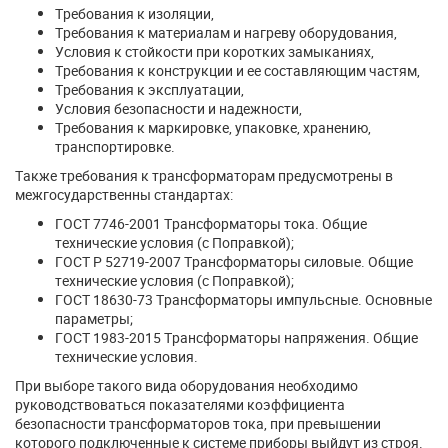
Требования к изоляции,
Требования к материалам и нагреву оборудования,
Условия к стойкости при коротких замыканиях,
Требования к конструкции и ее составляющим частям,
Требования к эксплуатации,
Условия безопасности и надежности,
Требования к маркировке, упаковке, хранению,
транспортировке.
Также требования к трансформаторам предусмотрены в
межгосударственны стандартах:
ГОСТ 7746-2001 Трансформаторы тока. Общие
технические условия (с Поправкой);
ГОСТ Р 52719-2007 Трансформаторы силовые. Общие
технические условия (с Поправкой);
ГОСТ 18630-73 Трансформаторы импульсные. Основные
параметры;
ГОСТ 1983-2015 Трансформаторы напряжения. Общие
технические условия.
При выборе такого вида оборудования необходимо
руководствоваться показателями коэффициента
безопасности трансформаторов тока, при превышении
которого подключенные к системе приборы выйдут из строя.