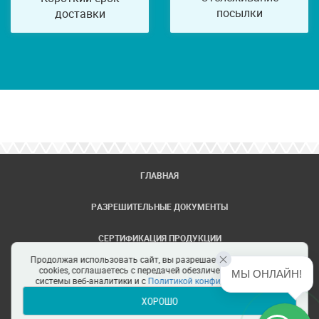
посылки
доставки
ГЛАВНАЯ
РАЗРЕШИТЕЛЬНЫЕ ДОКУМЕНТЫ
СЕРТИФИКАЦИЯ ПРОДУКЦИИ
Продолжая использовать сайт, вы разрешаете использование
ЗАДАТЬ ВОПРОС
cookies, соглашаетесь с передачей обезличенных данных в
МЫ ОНЛАЙН!
системы веб-аналитики и с
Политикой конфиденциальности
ХОРОШО
ЦЕНТРЫ СЕРТИФИКАЦИИ