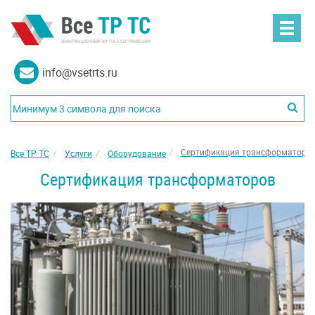
info@vsetrts.ru
Сертификация трансформаторо
Все ТР ТС
Услуги
Оборудование
Сертификация трансформаторов