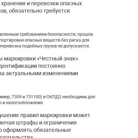
 хранения и перевозки опасных
ов, обязательно требуется
новленным требованиям безопасности, прошла
портировки опасных веществ без риска для
 перевозка подобных грузов не допускается.
ы маркировки «Честный знак».
дентификации постоянно
 за актуальными изменениями
имер, 7309 и 731100) и ОКПД2 необходима для
р и налогообложения.
рушение правил маркировки может
ключая штрафы и ограничения
о оформлять обязательные
одательства.