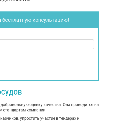
а бесплатную консультацию!
осудов
добровольную оценку качества. Она проводится на
им стандартам компании.
азчиков, упростить участие в тендерах и