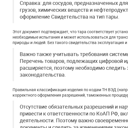
Справка: для сосудов, предназначенных для
грузов, химических веществ и нефтепродукт
оформление Свидетельства на тип тары.
Этот документ подтверждает, что тара соответствует уста
необходимые испытания и может использоваться для транс
природы и людей. Без такого свидетельства эксплуатация и
Важно также учитывать требования систем
Перечень товаров, подлежащих цифровой и
расширяется, поэтому необходимо следить
законодательства.
Правильная классификация изделия по кодам ТН ВЭД (напр
корректного оформления разрешений, таможенных процеду
Отсутствие обязательных разрешений и на
привести к ответственности по КоАП РФ, в
деятельности. Поэтому важно своевременн
документы и следить за изменениями закон