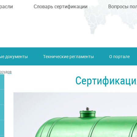
расли
Словарь сертификации
Вопросы по
ые документы
Технические регламенты
О портале
осудов
Сертификаци