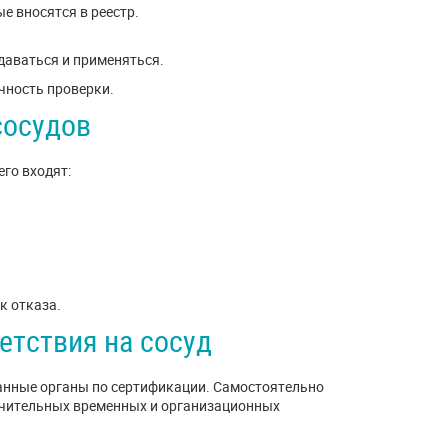
е вносятся в реестр.
даваться и применяться.
чность проверки.
сосудов
его входят:
к отказа.
етствия на сосуд
анные органы по сертификации. Самостоятельно
начительных временных и организационных