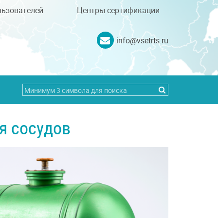
льзователей
Центры сертификации
info@vsetrts.ru
я сосудов