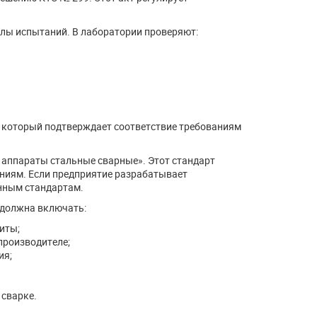
лы испытаний. В лаборатории проверяют:
, который подтверждает соответствие требованиям
 аппараты стальные сварные». Этот стандарт
аниям. Если предприятие разрабатывает
енным стандартам.
 должна включать:
иты;
производителе;
ия;
 сварке.