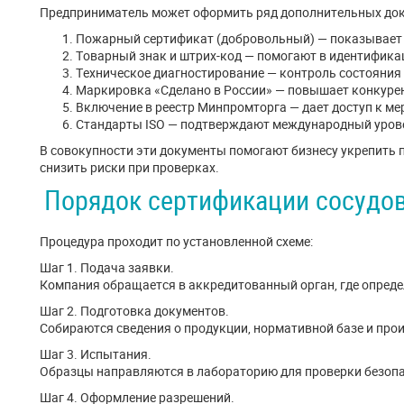
Предприниматель может оформить ряд дополнительных док
Пожарный сертификат (добровольный) — показывает 
Товарный знак и штрих-код — помогают в идентифика
Техническое диагностирование — контроль состояния 
Маркировка «Сделано в России» — повышает конкуре
Включение в реестр Минпромторга — дает доступ к м
Стандарты ISO — подтверждают международный урове
В совокупности эти документы помогают бизнесу укрепить 
снизить риски при проверках.
Порядок сертификации сосудо
Процедура проходит по установленной схеме:
Шаг 1. Подача заявки.
Компания обращается в аккредитованный орган, где опреде
Шаг 2. Подготовка документов.
Собираются сведения о продукции, нормативной базе и про
Шаг 3. Испытания.
Образцы направляются в лабораторию для проверки безопа
Шаг 4. Оформление разрешений.