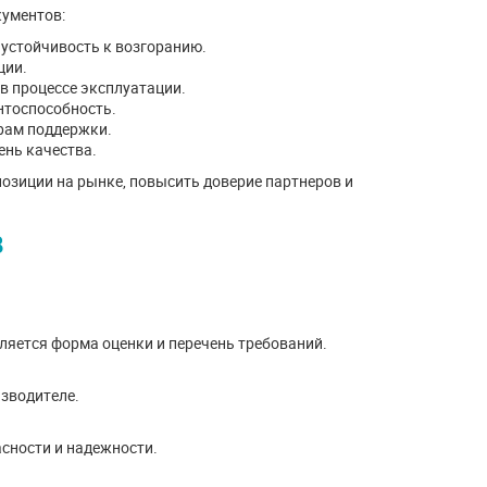
ументов:
устойчивость к возгоранию.
ции.
в процессе эксплуатации.
нтоспособность.
ерам поддержки.
нь качества.
позиции на рынке, повысить доверие партнеров и
в
ляется форма оценки и перечень требований.
изводителе.
сности и надежности.