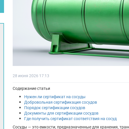
28 июня 2026 17:13
Содержание статьи
Нужен ли сертификат на сосуды
Добровольная сертификация сосудов
Порядок сертификации сосудов
Документы для сертификации сосудов
Где получить сертификат соответствия на сосуд
Сосуды — это емкости, предназначенные для хранения, тран