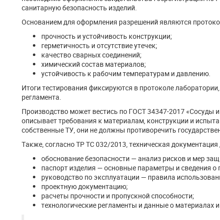
санитарную безопасность изделий.
Основанием для оформления разрешений являются протоко
прочность и устойчивость конструкции;
герметичность и отсутствие утечек;
качество сварных соединений;
химический состав материалов;
устойчивость к рабочим температурам и давлению.
Итоги тестирования фиксируются в протоколе лаборатории
регламента.
Производство может вестись по ГОСТ 34347-2017 «Сосуды и
описывает требования к материалам, конструкции и испыт
собственные ТУ, они не должны противоречить государств
Также, согласно ТР ТС 032/2013, техническая документация
обоснование безопасности — анализ рисков и мер защ
паспорт изделия — основные параметры и сведения о 
руководство по эксплуатации — правила использован
проектную документацию;
расчеты прочности и пропускной способности;
технологические регламенты и данные о материалах и