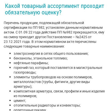
Какой товарный ассортимент проходит
обязательную оценку?
Перечень продукции, подлежащей обязательной
сертификации по ПП 982, установлен данным нормативным
актом. С 01.09.22 года действие ПП №982 прекращается, ему
на смену приходит другое Постановление – №2425 от
23.12.2021 года. В этом нормативном акте перечислены
следующие товарные наименования:
электроэнергия в сетях общего пользования;
бензанолы, этанольное топливо;
нефтяные парафины;
горючий газ, который поставляется в магистральные
газопроводы;
элементы трубопроводов на основе полимеров,
металлопластов (трубы, фитинги, другие виды
арматуры);
композитная арматура, связи, профили и иные изделия
из полимеров;
цемент;
отопительные радиаторы и конвекторы;
оплеточные рукава;