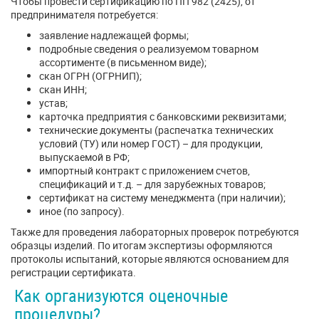
Чтобы провести сертификацию по ПП 982 (2425), от
предпринимателя потребуется:
заявление надлежащей формы;
подробные сведения о реализуемом товарном
ассортименте (в письменном виде);
скан ОГРН (ОГРНИП);
скан ИНН;
устав;
карточка предприятия с банковскими реквизитами;
технические документы (распечатка технических
условий (ТУ) или номер ГОСТ) – для продукции,
выпускаемой в РФ;
импортный контракт с приложением счетов,
спецификаций и т.д. – для зарубежных товаров;
сертификат на систему менеджмента (при наличии);
иное (по запросу).
Также для проведения лабораторных проверок потребуются
образцы изделий. По итогам экспертизы оформляются
протоколы испытаний, которые являются основанием для
регистрации сертификата.
Как организуются оценочные
процедуры?