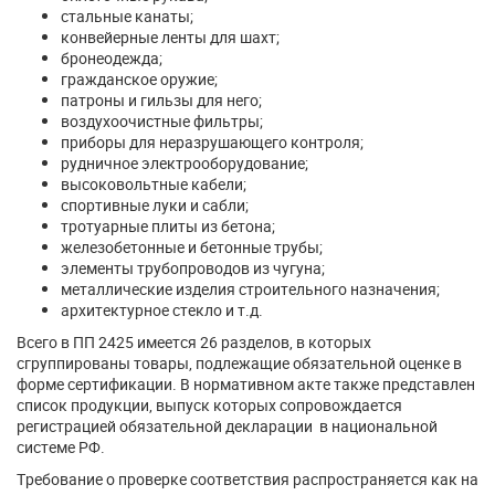
стальные канаты;
конвейерные ленты для шахт;
бронеодежда;
гражданское оружие;
патроны и гильзы для него;
воздухоочистные фильтры;
приборы для неразрушающего контроля;
рудничное электрооборудование;
высоковольтные кабели;
спортивные луки и сабли;
тротуарные плиты из бетона;
железобетонные и бетонные трубы;
элементы трубопроводов из чугуна;
металлические изделия строительного назначения;
архитектурное стекло и т.д.
Всего в ПП 2425 имеется 26 разделов, в которых
сгруппированы товары, подлежащие обязательной оценке в
форме сертификации. В нормативном акте также представлен
список продукции, выпуск которых сопровождается
регистрацией обязательной декларации в национальной
системе РФ.
Требование о проверке соответствия распространяется как на