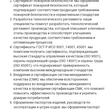
Сертификат пожарной безопасности: мы оформляем
сертификат пожарной безопасности, который
подтверждает соответствие продукции требованиям
пожарной безопасности и нормативным стандартам.
Разработка технологического регламента: наши
специалисты помогут разработать технологический
регламент производства, который описывает ключевые
этапы производства и способствует улучшению
качества продукции, соответствию требованиям и
оптимизации процессов.
Сертификаты ГОСТ Р ИСО 9001, 14001, 45001: мы
помогаем получить сертификаты, подтверждающие
высокие стандарты управления качеством (ISO 9001),
охраны окружающей среды (ISO 14001) и охраны труда
(ISO 45001), что подчеркивает приверженность
компании высоким международным стандартам.
Внедрение и сертификация систем менеджмента
качества (СМК): мы обеспечим всестороннюю
поддержку во внедрении системы менеджмента
качества и проведении сертификации СМК, что поможет
повысить эффективность производства и укрепить
доверие потребителей.
Оформление паспортов изделий, руководств по
эксплуатации и штрих-кодов: мы оформляем паспорт