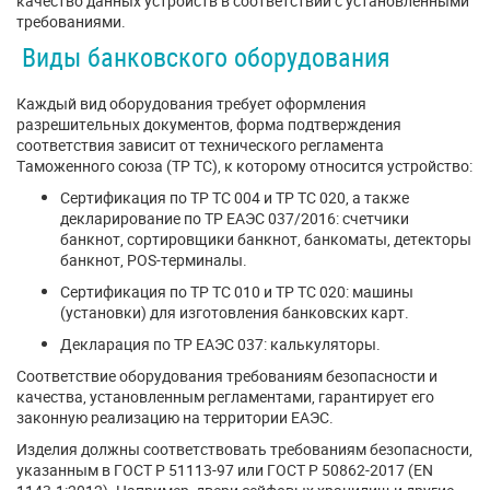
качество данных устройств в соответствии с установленными
требованиями.
Виды банковского оборудования
Каждый вид оборудования требует оформления
разрешительных документов, форма подтверждения
соответствия зависит от технического регламента
Таможенного союза (ТР ТС), к которому относится устройство:
Сертификация по ТР ТС 004 и ТР ТС 020, а также
декларирование по ТР ЕАЭС 037/2016: счетчики
банкнот, сортировщики банкнот, банкоматы, детекторы
банкнот, POS-терминалы.
Сертификация по ТР ТС 010 и ТР ТС 020: машины
(установки) для изготовления банковских карт.
Декларация по ТР ЕАЭС 037: калькуляторы.
Соответствие оборудования требованиям безопасности и
качества, установленным регламентами, гарантирует его
законную реализацию на территории ЕАЭС.
Изделия должны соответствовать требованиям безопасности,
указанным в ГОСТ Р 51113-97 или ГОСТ Р 50862-2017 (EN