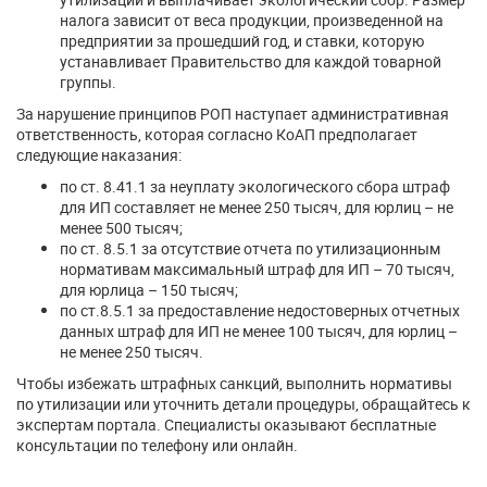
налога зависит от веса продукции, произведенной на
предприятии за прошедший год, и ставки, которую
устанавливает Правительство для каждой товарной
группы.
За нарушение принципов РОП наступает административная
ответственность, которая согласно КоАП предполагает
следующие наказания:
по ст. 8.41.1 за неуплату экологического сбора штраф
для ИП составляет не менее 250 тысяч, для юрлиц – не
менее 500 тысяч;
по ст. 8.5.1 за отсутствие отчета по утилизационным
нормативам максимальный штраф для ИП – 70 тысяч,
для юрлица – 150 тысяч;
по ст.8.5.1 за предоставление недостоверных отчетных
данных штраф для ИП не менее 100 тысяч, для юрлиц –
не менее 250 тысяч.
Чтобы избежать штрафных санкций, выполнить нормативы
по утилизации или уточнить детали процедуры, обращайтесь к
экспертам портала. Специалисты оказывают бесплатные
консультации по телефону или онлайн.