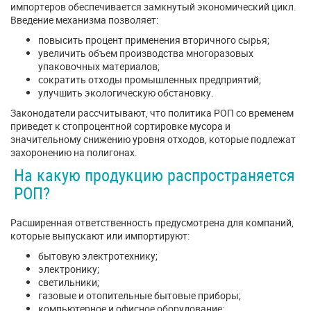
импортеров обеспечивается замкнутый экономический цикл.
Введение механизма позволяет:
повысить процент применения вторичного сырья;
увеличить объем производства многоразовых
упаковочных материалов;
сократить отходы промышленных предприятий;
улучшить экологическую обстановку.
Законодатели рассчитывают, что политика РОП со временем
приведет к стопроцентной сортировке мусора и
значительному снижению уровня отходов, которые подлежат
захоронению на полигонах.
На какую продукцию распространяется
РОП?
Расширенная ответственность предусмотрена для компаний,
которые выпускают или импортируют:
бытовую электротехнику;
электронику;
светильники;
газовые и отопительные бытовые приборы;
компьютерное и офисное оборудование;