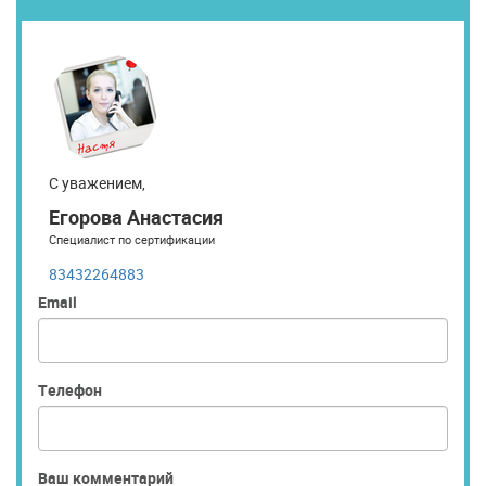
С уважением,
Егорова Анастасия
Специалист по сертификации
83432264883
Email
Телефон
Ваш комментарий