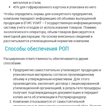
металлов и стали;
45% для гофрированного картона и упаковки из него.
Чтобы определить нормы для конкретного предприятия,
компании передают информацию об объемах выпущенной
продукции в ЕГИС УОИТ – Государственную информационную
систему учета отходов от использования товаров. Помимо
экологического оператора, объем товаров фиксируется в
ежегодной декларации. На основе внесенных сведений и
рассчитывается утилизационный норматив компании.
Способы обеспечения РОП
Расширенная ответственность обеспечивается двумя
способами:
Предприятие самостоятельно утилизирует продукцию и
упаковочные материалы согласно произведенному
объему и утвержденным нормативам. Для этого
производитель заключает договор с лицензированной
утилизационной организацией, в результате процедуры
получает подтверждающую документацию и передает
копию акта об утилизации в Росприроднадзор.
Компания отказывается от самостоятельной
утилизации и выплачивает экологический сбор. Размер