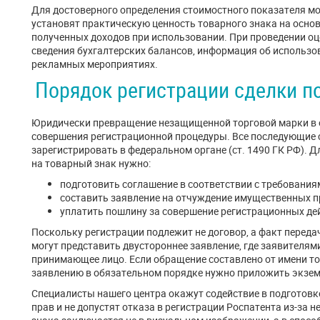
Для достоверного определения стоимостного показателя м
установят практическую ценность товарного знака на осно
полученных доходов при использовании. При проведении оц
сведения бухгалтерских балансов, информация об использо
рекламных мероприятиях.
Порядок регистрации сделки п
Юридически превращение незащищенной торговой марки в 
совершения регистрационной процедуры. Все последующие с
зарегистрировать в федеральном органе (ст. 1490 ГК РФ). 
на товарный знак нужно:
подготовить соглашение в соответствии с требования
составить заявление на отчуждение имущественных п
уплатить пошлину за совершение регистрационных де
Поскольку регистрации подлежит не договор, а факт переда
могут представить двустороннее заявление, где заявителя
принимающее лицо. Если обращение составлено от имени то
заявлению в обязательном порядке нужно приложить экзем
Специалисты нашего центра окажут содействие в подготов
прав и не допустят отказа в регистрации Роспатента из-за 