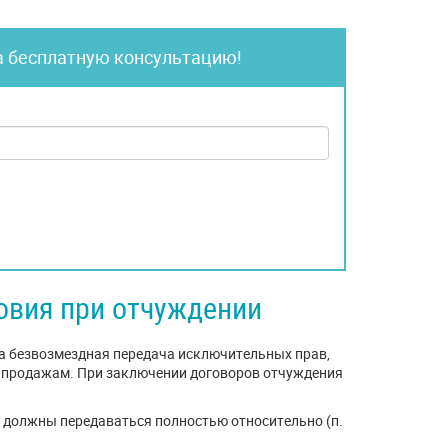
а бесплатную консультацию!
овия при отчуждении
 безвозмездная передача исключительных прав,
к продажам. При заключении договоров отчуждения
 должны передаваться полностью относительно (п.