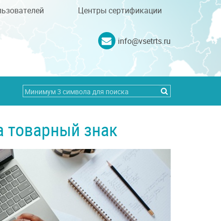
льзователей
Центры сертификации
info@vsetrts.ru
а товарный знак