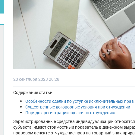
20 сентября 2023 20:28
Содержание статьи
Особенности сделки по уступке исключительных прав
Существенные договорные условия при отчуждении
Порядок регистрации сделки по отчуждению
Зарегистрированные средства индивидуализации относятс
субъекта, имеют стоимостный показатель в денежном выраж
правовом аспекте отчуждение прав на товарный знак прирав