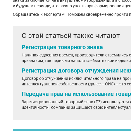
знака заключается не в визуальном изображении, а в спос
и будущем периоде, что важно учесть при формировании це
Обращайтесь к экспертам! Поможем своевременно пройти п
С этой статьей также читают
Регистрация товарного знака
Начиная с древних времен, производители стремились
признаком, так первыми начали клеймить свои изделия
Регистрация договора отчуждения иск
Договор об отчуждении исключительного права на прои
интеллектуальной собственности (далее – ОИС) – это с
Передача прав на использование товар
Зарегистрированный товарный знак (ТЗ) используется
идентичности. Компании защищают свою интеллектуаль