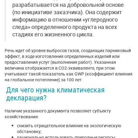
разрабатывается на добровольной основе
(по инициативе заказчика). Она содержит
информацию в отношении «углеродного
следа» определенного продукта на всех
стадиях его жизненного цикла.
Речь идет об уровне выбросов газов, создающих парниковый
эффект, в ходе изготовления определенных изделий или
предоставления услуг (выполнения работ). Указанная
величина отображается в CO2-эквиваленте, при этом
учитывают такой показатель как GWP (коэффициент влияния
на глобальное потепление) за 100 лет.
Для чего нужна климатическая
декларация?
Наличие указанного документа позволяет субъекту
хозяйствования:
снизить отрицательное влияние на экологическую
обстановку;
рационально использовать природные ресурсы;