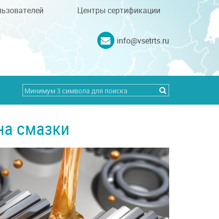
льзователей
Центры сертификации
info@vsetrts.ru
на смазки