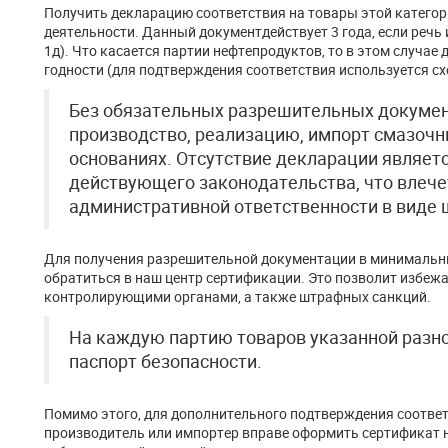
Получить декларацию соответствия на товары этой катего
деятельности. Данный документдействует 3 года, если речь
1д). Что касается партии нефтепродуктов, то в этом случае 
годности (для подтверждения соответствия используется сх
Без обязательных разрешительных докумен
производство, реализацию, импорт смазочн
основаниях. Отсутствие декларации являет
действующего законодательства, что влече
административной ответственности в виде 
Для получения разрешительной документации в минимальны
обратиться в наш центр сертификации. Это позволит избеж
контролирующими органами, а также штрафных санкций.
На каждую партию товаров указанной разн
паспорт безопасности.
Помимо этого, для дополнительного подтверждения соотв
производитель или импортер вправе оформить сертификат 