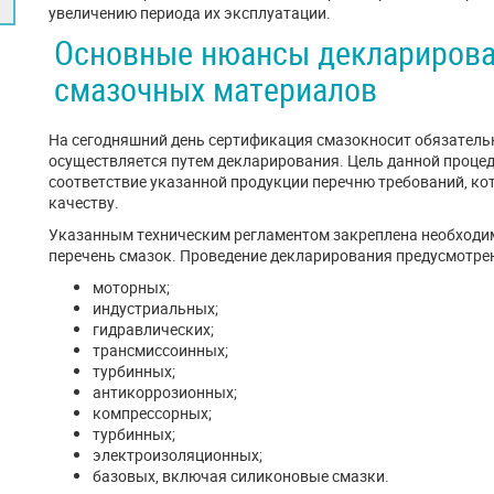
увеличению периода их эксплуатации.
Основные нюансы декларирова
смазочных материалов
На сегодняшний день сертификация смазокносит обязательн
осуществляется путем декларирования. Цель данной процед
соответствие указанной продукции перечню требований, ко
качеству.
Указанным техническим регламентом закреплена необходи
перечень смазок. Проведение декларирования предусмотре
моторных;
индустриальных;
гидравлических;
трансмиссоинных;
турбинных;
антикоррозионных;
компрессорных;
турбинных;
электроизоляционных;
базовых, включая силиконовые смазки.