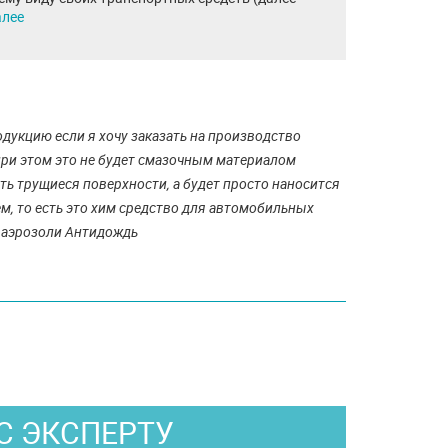
алее
дукцию если я хочу заказать на производство
 при этом это не будет смазочным материалом
ь трущиеся поверхности, а будет просто наносится
м, то есть это хим средство для автомобильных
р аэрозоли Антидождь
С ЭКСПЕРТУ