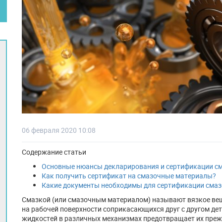
06 февраля 2020 10:08
Содержание статьи
Основные нюансы декларирования и сертификации с
Как получить сертификат на смазочные материалы?
Какие документы необходимы для сертификации смаз
Смазкой (или смазочным материалом) называют вязкое вещ
на рабочей поверхности соприкасающихся друг с другом де
жидкостей в различных механизмах предотвращает их преж