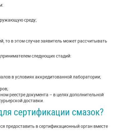
м:
кружающую среду;
й, то в этом случае заявитель может рассчитывать
дпринимателем следующих стадий:
алов в условиях аккредитованной лаборатории;
ров;
ном реестре документа – в целях дополнительной
урьерской доставки.
для сертификации смазок?
тся предоставить в сертификационный орган вместе