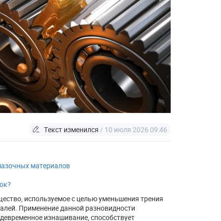
Текст изменился
/ 10 июля 2026 09:46
мазочных материалов
ок?
ество, используемое с целью уменьшения трения
талей. Применение данной разновидности
девременное изнашивание, способствует