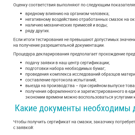
Оценку соответствия выполняют по следующим показателя
вредному влиянию на организм человека;
негативному воздействию отработанных смазок на о
наличию механических примесей и воды;
ряду других.
Если итоги тестирования не превышают допустимых значени
на получение разрешительной документации.
Процедура декларирования предполагает прохождение пре
подачу заявки в наш центр сертификации;
подготовки набора необходимых бумаг;
проведения комплекса исследований образцов матери
составление протокола испытаний;
выезда на производства – при серийном выпуске това
получения оформленного и зарегистрированного в еди
экономии времени можно воспользоваться услугами к
Какие документы необходимы 
Чтобы получить сертификат на смазки, заказчику потребуе
с заявкой: