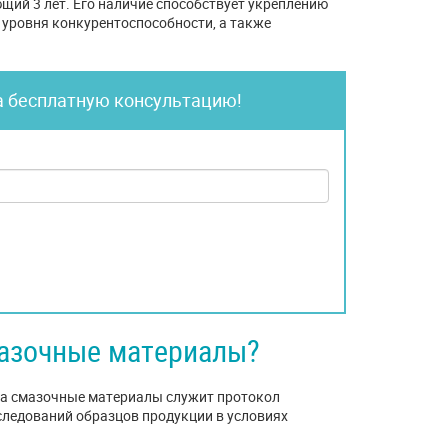
щий 3 лет. Его наличие способствует укреплению
и уровня конкурентоспособности, а также
а бесплатную консультацию!
мазочные материалы?
на смазочные материалы служит протокол
следований образцов продукции в условиях