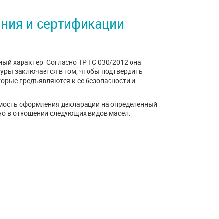
ния и сертификации
ый характер. Согласно ТР ТС 030/2012 она
уры заключается в том, чтобы подтвердить
торые предъявляются к ее безопасности и
мость оформления декларации на определенный
но в отношении следующих видов масел: