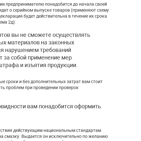
рии предпринимателю понадобится до начала своей
 идет о серийном выпуске товаров (применяют схему
декларация будет действительна в течение их срока
ема 2д).
тов вы не сможете осуществлять
ых материалов на законных
ся нарушением требований
т за собой применение мер
штрафа и изъятия продукции.
е сроки и без дополнительных затрат вам стоит
ать проблем при проведении проверок
овидности вам понадобится оформить
етствия действующим национальным стандартам
на смазку. Выдается он исключительно по желанию