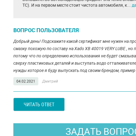
ТС). И на первом месте стоит чистота автомобиля, к...
д
ВОПРОС ПОЛЬЗОВАТЕЛЯ
Добрый день! Подскажите какой сертификат мне нужен на про
смазку похожую по составу на Xado XB 40019 VERY LUBE , но
потому что по определению использования не будет смазыват
сверху пластиковых деталей и выступать водо отталкивателе
нужды которое я буду выпускать под своим брендом, приме
04.02.2021
Дмитрий
ЧИТАТЬ ОТВЕТ
ЗАДАТЬ ВОПРО