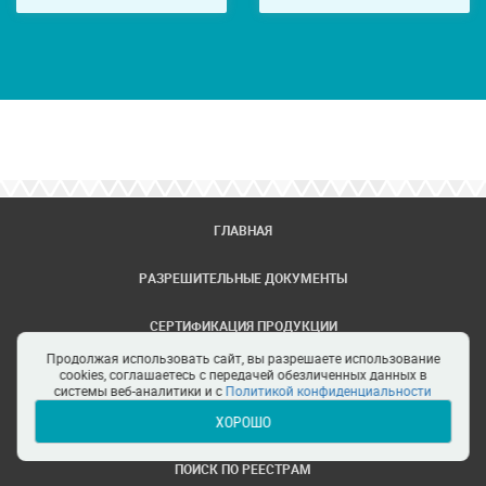
ГЛАВНАЯ
РАЗРЕШИТЕЛЬНЫЕ ДОКУМЕНТЫ
СЕРТИФИКАЦИЯ ПРОДУКЦИИ
Продолжая использовать сайт, вы разрешаете использование
ЗАДАТЬ ВОПРОС
cookies, соглашаетесь с передачей обезличенных данных в
системы веб-аналитики и с
Политикой конфиденциальности
ХОРОШО
ЦЕНТРЫ СЕРТИФИКАЦИИ
ПОИСК ПО РЕЕСТРАМ