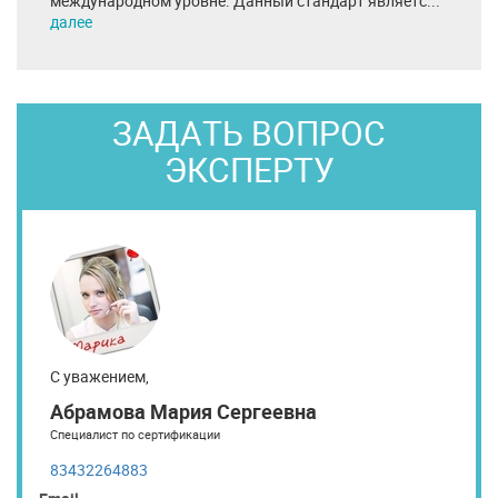
международном уровне. Данный стандарт являетс...
далее
ЗАДАТЬ ВОПРОС
ЭКСПЕРТУ
С уважением,
Абрамова Мария Сергеевна
Специалист по сертификации
83432264883