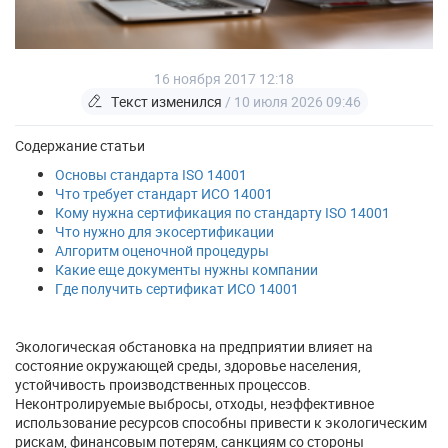
16 ноября 2017 12:18
Текст изменился
/ 10 июля 2026 09:46
Содержание статьи
Основы стандарта ISO 14001
Что требует стандарт ИСО 14001
Кому нужна сертификация по стандарту ISO 14001
Что нужно для экосертификации
Алгоритм оценочной процедуры
Какие еще документы нужны компании
Где получить сертификат ИСО 14001
Экологическая обстановка на предприятии влияет на
состояние окружающей среды, здоровье населения,
устойчивость производственных процессов.
Неконтролируемые выбросы, отходы, неэффективное
использование ресурсов способны привести к экологическим
рискам, финансовым потерям, санкциям со стороны