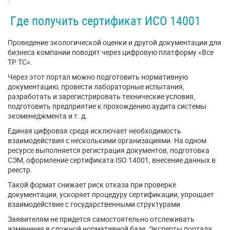
Где получить сертификат ИСО 14001
Проведение экологической оценки и другой документации для
бизнеса компании поводят через цифровую платформу «Все
ТР ТС».
Через этот портал можно подготовить нормативную
документацию, провести лабораторные испытания,
разработать и зарегистрировать технические условия,
подготовить предприятие к прохождению аудита системы
экоменеджмента и т. д.
Единая цифровая среда исключает необходимость
взаимодействия с несколькими организациями. На одном
ресурсе выполняется регистрация документов, подготовка
СЭМ, оформление сертификата ISO 14001, внесение данных в
реестр.
Такой формат снижает риск отказа при проверке
документации, ускоряет процедуру сертификации, упрощает
взаимодействие с государственными структурами.
Заявителям не придется самостоятельно отслеживать
изменения в сложной нормативной базе. Эксперты портала