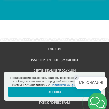
ГЛАВНАЯ
РАЗРЕШИТЕЛЬНЫЕ ДОКУМЕНТЫ
СЕРТИФИКАЦИЯ ПРОДУКЦИИ
Продолжая использовать сайт, вы разрешаете использование
ЗАДАТЬ ВОПРОС
cookies, соглашаетесь с передачей обезличенных данных в
МЫ ОНЛАЙН!
системы веб-аналитики и с
Политикой конфиденциальности
ХОРОШО
ЦЕНТРЫ СЕРТИФИКАЦИИ
ПОИСК ПО РЕЕСТРАМ