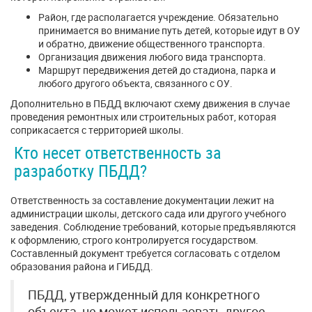
Район, где располагается учреждение. Обязательно
принимается во внимание путь детей, которые идут в ОУ
и обратно, движение общественного транспорта.
Организация движения любого вида транспорта.
Маршрут передвижения детей до стадиона, парка и
любого другого объекта, связанного с ОУ.
Дополнительно в ПБДД включают схему движения в случае
проведения ремонтных или строительных работ, которая
соприкасается с территорией школы.
Кто несет ответственность за
разработку ПБДД?
Ответственность за составление документации лежит на
администрации школы, детского сада или другого учебного
заведения. Соблюдение требований, которые предъявляются
к оформлению, строго контролируется государством.
Составленный документ требуется согласовать с отделом
образования района и ГИБДД.
ПБДД, утвержденный для конкретного
объекта, не может использовать другое