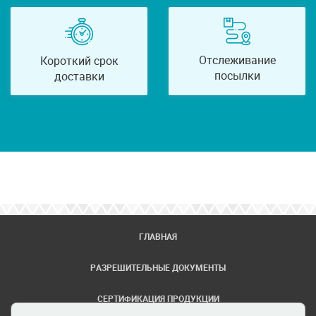
Отслеживание
Короткий срок
посылки
доставки
ГЛАВНАЯ
РАЗРЕШИТЕЛЬНЫЕ ДОКУМЕНТЫ
СЕРТИФИКАЦИЯ ПРОДУКЦИИ