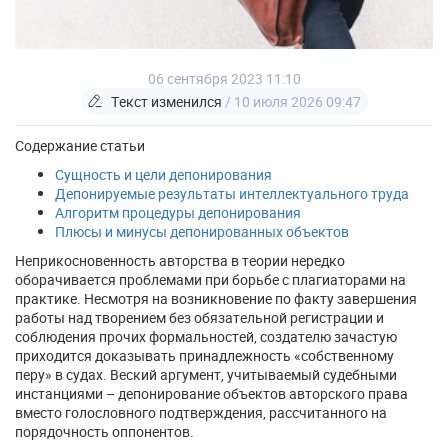
06 сентября 2023 11:10
Текст изменился
/ 10 июля 2026 09:47
Содержание статьи
Сущность и цели депонирования
Депонируемые результаты интеллектуального труда
Алгоритм процедуры депонирования
Плюсы и минусы депонированных объектов
Неприкосновенность авторства в теории нередко
оборачивается проблемами при борьбе с плагиаторами на
практике. Несмотря на возникновение по факту завершения
работы над творением без обязательной регистрации и
соблюдения прочих формальностей, создателю зачастую
приходится доказывать принадлежность «собственному
перу» в судах. Веский аргумент, учитываемый судебными
инстанциями – депонирование объектов авторского права
вместо голословного подтверждения, рассчитанного на
порядочность оппонентов.