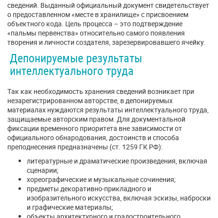
сведений. Выданный официальный документ свидетельствует
о предоставленном «месте в хранилище» с присвоением
объектного кода. Цель процесса – это подтверждение
«пальмы первенства» относительно самого появления
творения и личности создателя, зарезервировавшего ячейку.
Депонируемые результаты
интеллектуального труда
Так как необходимость хранения сведений возникает при
незарегистрированном авторстве, в депонируемых
материалах нуждаются результаты интеллектуального труда,
защищаемые авторским правом. Для документальной
фиксации временного приоритета вне зависимости от
официального обнародования, достоинств и способа
преподнесения предназначены (ст. 1259 ГК РФ):
литературные и драматические произведения, включая
сценарии;
хореографические и музыкальные сочинения;
предметы декоративно-прикладного и
изобразительного искусства, включая эскизы, наброски
и графические материалы;
объекты архитектурного и градостроительного