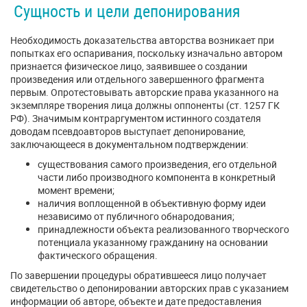
Сущность и цели депонирования
Необходимость доказательства авторства возникает при
попытках его оспаривания, поскольку изначально автором
признается физическое лицо, заявившее о создании
произведения или отдельного завершенного фрагмента
первым. Опротестовывать авторские права указанного на
экземпляре творения лица должны оппоненты (ст. 1257 ГК
РФ). Значимым контраргументом истинного создателя
доводам псевдоавторов выступает депонирование,
заключающееся в документальном подтверждении:
существования самого произведения, его отдельной
части либо производного компонента в конкретный
момент времени;
наличия воплощенной в объективную форму идеи
независимо от публичного обнародования;
принадлежности объекта реализованного творческого
потенциала указанному гражданину на основании
фактического обращения.
По завершении процедуры обратившееся лицо получает
свидетельство о депонировании авторских прав с указанием
информации об авторе, объекте и дате предоставления