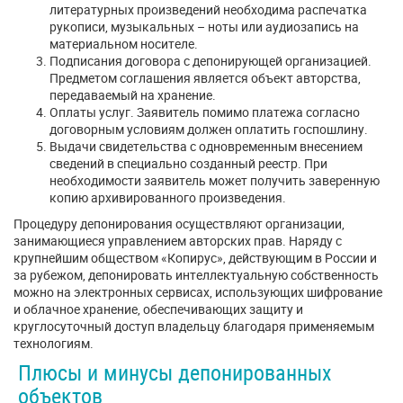
литературных произведений необходима распечатка
рукописи, музыкальных – ноты или аудиозапись на
материальном носителе.
Подписания договора с депонирующей организацией.
Предметом соглашения является объект авторства,
передаваемый на хранение.
Оплаты услуг. Заявитель помимо платежа согласно
договорным условиям должен оплатить госпошлину.
Выдачи свидетельства с одновременным внесением
сведений в специально созданный реестр. При
необходимости заявитель может получить заверенную
копию архивированного произведения.
Процедуру депонирования осуществляют организации,
занимающиеся управлением авторских прав. Наряду с
крупнейшим обществом «Копирус», действующим в России и
за рубежом, депонировать интеллектуальную собственность
можно на электронных сервисах, использующих шифрование
и облачное хранение, обеспечивающих защиту и
круглосуточный доступ владельцу благодаря применяемым
технологиям.
Плюсы и минусы депонированных
объектов