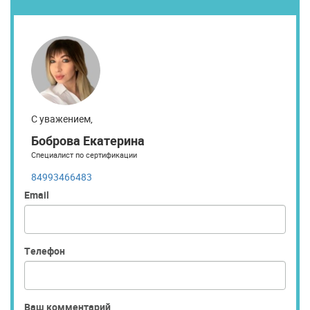
С уважением,
Боброва Екатерина
Специалист по сертификации
84993466483
Email
Телефон
Ваш комментарий