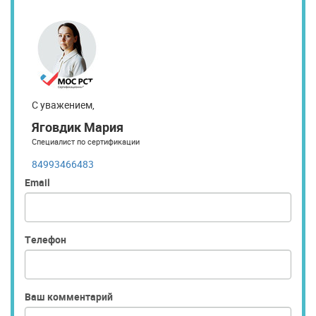
С уважением,
Яговдик Мария
Специалист по сертификации
84993466483
Email
Телефон
Ваш комментарий