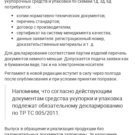
укупорочных средств и упаковки по схемам 1д, 3д, 6д
потребуются:
копии нормативно-технических документов;
перечень стандартов;
договор с производителем;
сертификат на систему менеджмента качества;
данные заявителя: регистрационный номер,
доказательственные материалы и т. д.
Для декларирования соответствия партии изделий перечень
документов немного меньше. Допускается подача заявки как
в бумажном виде, так и на электронном носителе.
Регламент в новой редакции вступит в силу через полгода
после опубликования и при условии принятия поправок.
Напомним, что согласно действующим
документам средства укупорки и упаковка
подлежат обязательному декларированию
по ТР ТС 005/2011.
Выпуск в обращение и реализация продукции без
разрешительных документов запрещены. За нарушение