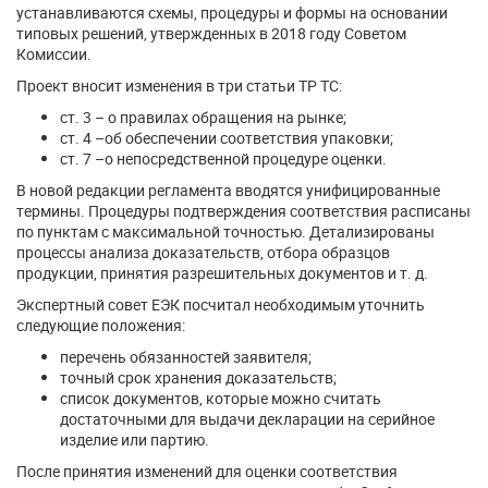
устанавливаются схемы, процедуры и формы на основании
типовых решений, утвержденных в 2018 году Советом
Комиссии.
Проект вносит изменения в три статьи ТР ТС:
ст. 3 – о правилах обращения на рынке;
ст. 4 –об обеспечении соответствия упаковки;
ст. 7 –о непосредственной процедуре оценки.
В новой редакции регламента вводятся унифицированные
термины. Процедуры подтверждения соответствия расписаны
по пунктам с максимальной точностью. Детализированы
процессы анализа доказательств, отбора образцов
продукции, принятия разрешительных документов и т. д.
Экспертный совет ЕЭК посчитал необходимым уточнить
следующие положения:
перечень обязанностей заявителя;
точный срок хранения доказательств;
список документов, которые можно считать
достаточными для выдачи декларации на серийное
изделие или партию.
После принятия изменений для оценки соответствия