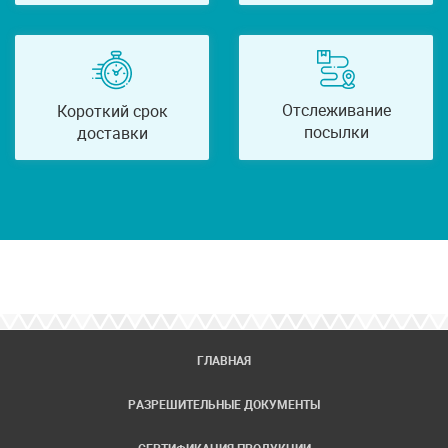
Отслеживание
Короткий срок
посылки
доставки
ГЛАВНАЯ
РАЗРЕШИТЕЛЬНЫЕ ДОКУМЕНТЫ