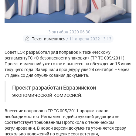
13 октября 2020 06:30
Текст изменился
/ 11 апреля 2022 13:13
Совет ЕЭК разработал ряд поправок к техническому
регламентуТС «О безопасности упаковки» (ТР ТС 005/2011).
Проект изменений уже готов и вынесен на обсуждение 15 июля
текущего года. Завершили процедуру уже 24 сентября – через
71 день со дня опубликования документа.
Проект разработан Евразийской
экономической комиссией.
Внесение поправок в ТР ТС 005/2011 продиктовано
необходимостью. Регламент в действующей редакции не
соответствует требованиям Протокола о техническом
регулировании. В новой версии документа уточняется сразу
несколько положений по оценке соответствия,