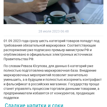
28 июля 2023 06:48
01.09.2023 года сразу шесть категорий товаров попадут под
требования обязательной маркировки. Соответствующее
распоряжение уже подписано премьер-министром РФ и
опубликовано в официальных электронных источниках
Правительства РФ.
По словам Реваза Юсупова, для данных 6 категорий уже
полностью подготовлена маркировочная база. Внедрение
маркировочных мероприятий позволит значительно
уменьшить, а в будущем и полностью искоренить контрафакт
и фальсификат в российских магазинах. Государству проще
станет управлять процессом торговли данными товарами, а
предприниматели избавятся от конкурентов, продающих
подделки.
Сладкие напитки и соки