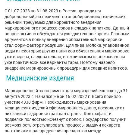
С 01.07.2023 по 31.08.2023 в России проводится
добровольный эксперимент по апробированию технических
решений, требуемых для корректного внедрения
маркировочного процесса соков и сладких напитков. Данный
вопрос активно обсуждается уже длительное время. Главным
аргументов в пользу внедрения обязательной маркировки
стал форм-фактор продукции. Для пива, молока, упакованной
воды и некоторых других напитков обязательная маркировка
уже введена, следовательно, в техническом плане охвачены
уже практически все варианты тары. Поэтому назрело
внедрение маркировочных процедур и для сладких напитков.
Медицинские изделия
Маркировочный эксперимент для медизделий еще идет до 31
августа 2023 г. Начался же он 15.02.2022 г. Всего приняло
участие 4338 фирм. Необходимость маркирования
медицинских изделий сформировалась давно, поскольку от
них зависит здоровье граждан страны. Контрафакт и
подделки полностью исчезнут с полок. Государство получит
возможность отрегулировать процессы выдачи лекарств
льготникам и распределения препаратов между