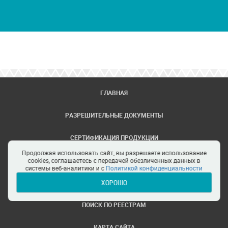
ГЛАВНАЯ
РАЗРЕШИТЕЛЬНЫЕ ДОКУМЕНТЫ
СЕРТИФИКАЦИЯ ПРОДУКЦИИ
Продолжая использовать сайт, вы разрешаете использование
ЗАДАТЬ ВОПРОС
cookies, соглашаетесь с передачей обезличенных данных в
системы веб-аналитики и с
Политикой конфиденциальности
ХОРОШО
ЦЕНТРЫ СЕРТИФИКАЦИИ
ПОИСК ПО РЕЕСТРАМ
КАРТА САЙТА