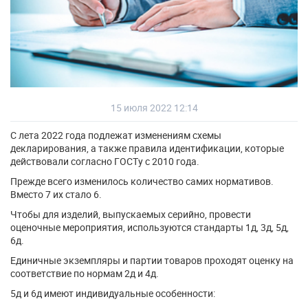
15 июля 2022 12:14
С лета 2022 года подлежат изменениям схемы
декларирования, а также правила идентификации, которые
действовали согласно ГОСТу с 2010 года.
Прежде всего изменилось количество самих нормативов.
Вместо 7 их стало 6.
Чтобы для изделий, выпускаемых серийно, провести
оценочные мероприятия, используются стандарты 1д, 3д, 5д,
6д.
Единичные экземпляры и партии товаров проходят оценку на
соответствие по нормам 2д и 4д.
5д и 6д имеют индивидуальные особенности: