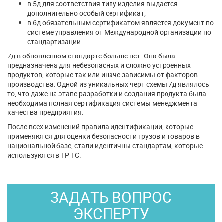
в 5д для соответствия типу изделия выдается
дополнительно особый сертификат;
в 6д обязательным сертификатом является документ по
системе управления от Международной организации по
стандартизации.
7д в обновленном стандарте больше нет. Она была
предназначена для небезопасных и сложно устроенных
продуктов, которые так или иначе зависимы от факторов
производства. Одной из уникальных черт схемы 7д являлось
то, что даже на этапе разработки и создания продукта была
необходима полная сертификация системы менеджмента
качества предприятия.
После всех изменений правила идентификации, которые
применяются для оценки безопасности грузов и товаров в
национальной базе, стали идентичны стандартам, которые
используются в ТР ТС.
ЗАДАТЬ ВОПРОС
ЭКСПЕРТУ