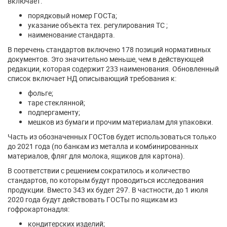
включает:
порядковый номер ГОСТа;
указание объекта тех. регулирования ТС ;
наименование стандарта.
В перечень стандартов включено 178 позиций нормативных
документов. Это значительно меньше, чем в действующей
редакции, которая содержит 233 наименования. Обновленный
список включает НД описывающий требования к:
фольге;
таре стеклянной;
подпергаменту;
мешков из бумаги и прочим материалам для упаковки.
Часть из обозначенных ГОСТов будет использоваться только
до 2021 года (по банкам из металла и комбинированных
материалов, фляг для молока, ящиков для картона).
В соответствии с решением сократилось и количество
стандартов, по которым будут проводиться исследования
продукции. Вместо 343 их будет 297. В частности, до 1 июля
2020 года будут действовать ГОСТы по ящикам из
гофрокартонадля:
кондитерских изделий;