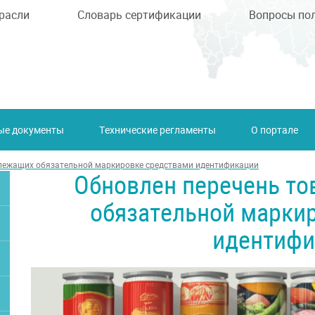
расли
Словарь сертификации
Вопросы по
ые документы
Технические регламенты
О портале
длежащих обязательной маркировке средствами идентификации
Обновлен перечень то
обязательной марки
идентифи