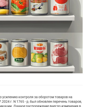
о усилению контроля за оборотом товаров на
2024 г. N 1765 - р, был обновлен перечень товаров,
икации. Данное распоряжение внесло изменения в