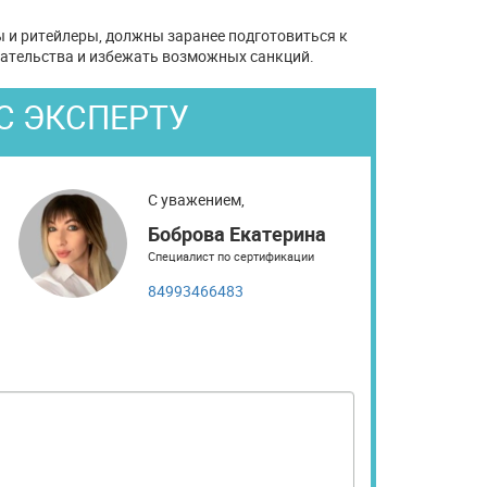
ы и ритейлеры, должны заранее подготовиться к
ательства и избежать возможных санкций.
С ЭКСПЕРТУ
С уважением,
Боброва Екатерина
Специалист по сертификации
84993466483