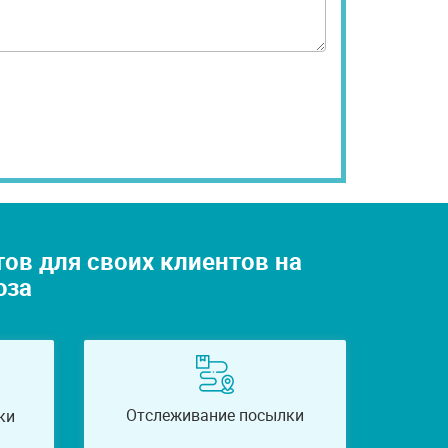
в для своих клиентов на
юза
Отслеживание посылки
ки