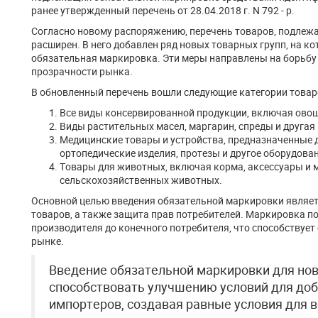
ранее утвержденный перечень от 28.04.2018 г. N 792 - р.
Согласно новому распоряжению, перечень товаров, подлеж
расширен. В него добавлен ряд новых товарных групп, на ко
обязательная маркировка. Эти меры направлены на борьбу 
прозрачности рынка.
В обновленный перечень вошли следующие категории товар
Все виды консервированной продукции, включая ово
Виды растительных масел, маргарин, спреды и друга
Медицинские товары и устройства, предназначенные д
ортопедические изделия, протезы и другое оборудован
Товары для животных, включая корма, аксессуары и 
сельскохозяйственных животных.
Основной целью введения обязательной маркировки являетс
товаров, а также защита прав потребителей. Маркировка по
производителя до конечного потребителя, что способствуе
рынке.
Введение обязательной маркировки для но
способствовать улучшению условий для до
импортеров, создавая равные условия для в