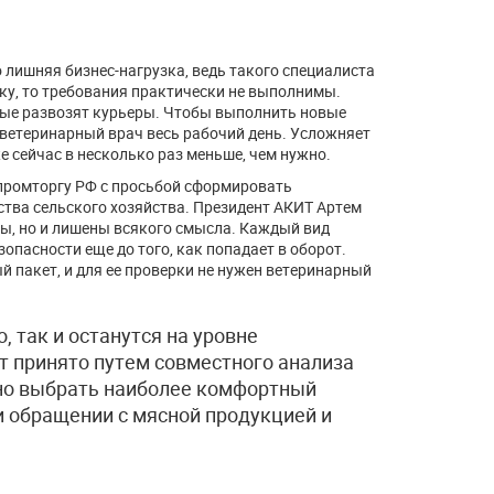
 лишняя бизнес-нагрузка, ведь такого специалиста
вку, то требования практически не выполнимы.
орые развозят курьеры. Чтобы выполнить новые
 ветеринарный врач весь рабочий день. Усложняет
е сейчас в несколько раз меньше, чем нужно.
промторгу РФ с просьбой сформировать
тва сельского хозяйства. Президент АКИТ Артем
мы, но и лишены всякого смысла. Каждый вид
пасности еще до того, как попадает в оборот.
 пакет, и для ее проверки не нужен ветеринарный
, так и останутся на уровне
 принято путем совместного анализа
но выбрать наиболее комфортный
и обращении с мясной продукцией и