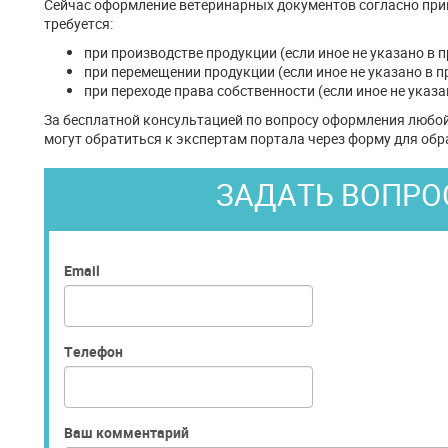
Сейчас оформление ветеринарных документов согласно прик
требуется:
при производстве продукции (если иное не указано в п
при перемещении продукции (если иное не указано в п
при переходе права собственности (если иное не указа
За бесплатной консультацией по вопросу оформления любо
могут обратиться к экспертам портала через форму для обр
ЗАДАТЬ ВОПРО
Email
Телефон
Ваш комментарий