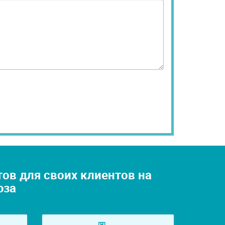
в для своих клиентов на
юза