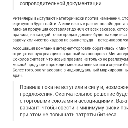
сопроводительной документации.
Ритейлеры выступают категорически против изменений. Это
еще нужно будет найти. А если взять в расчет онлайн-доста
Мясная продукция составляет до 40% от всех заказов, кот
правила, на каждой точке продаж должен будет находиться
задачу количество кадров на рынке труда — ветеринаров уж
Ассоциация компаний интернет-торговли обратилась к Мин
отрицательную реакцию на данный законопроект Министерс
Соколов считает, что новые правила не только не реализуе
мясной продукции проходит множественные шаги оценки безо
Более того, она упакована в индивидуальный маркированный
врач.
Правила пока не вступили в силу и, возможно
предложения. Окончательное решение будет
с торговыми союзами и ассоциациями. Важ
вариант, чтобы свести к минимуму риски пр
при этом не повышать затраты бизнеса.