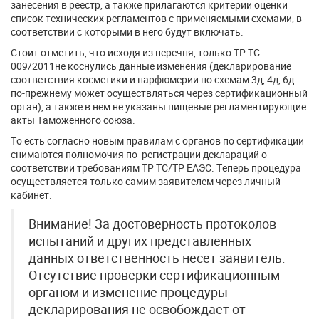
занесения в реестр, а также прилагаются критерии оценки
список технических регламентов с применяемыми схемами, в
соответствии с которыми в него будут включать.
Стоит отметить, что исходя из перечня, только ТР ТС
009/2011не коснулись данные изменения (декларирование
соответствия косметики и парфюмерии по схемам 3д, 4д, 6д
по-прежнему может осуществляться через сертификационный
орган), а также в нем не указаны пищевые регламентирующие
акты Таможенного союза.
То есть согласно новым правилам с органов по сертификации
снимаются полномочия по регистрации деклараций о
соответствии требованиям ТР ТС/ТР ЕАЭС. Теперь процедура
осуществляется только самим заявителем через личный
кабинет.
Внимание! За достоверность протоколов
испытаний и других представленных
данных ответственность несет заявитель.
Отсутствие проверки сертификационным
органом и изменение процедуры
декларирования не освобождает от