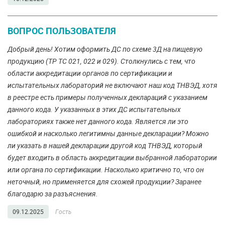
ВОПРОС ПОЛЬЗОВАТЕЛЯ
Добрый день! Хотим оформить ДС по схеме 3Д на пищевую
продукцию (ТР ТС 021, 022 и 029). Столкнулись с тем, что
области аккредитации органов по сертификации и
испытательных лабораторий не включают наш код ТНВЭД, хотя
в реестре есть примеры полученных деклараций с указанием
данного кода. У указанных в этих ДС испытательных
лабораториях также нет данного кода. Является ли это
ошибкой и насколько легитимны данные декларации? Можно
ли указать в нашей декларации другой код ТНВЭД, который
будет входить в область аккредитации выбранной лаборатории
или органа по сертификации. Насколько критично то, что он
неточный, но применяется для схожей продукции? Заранее
благодарю за разъяснения.
09.12.2025
Гость