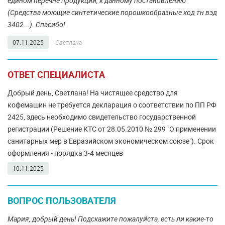
едином перечне продукции, к данному постановлению
(Средства моющие синтетические порошкообразные код тн вэд
3402...). Спасибо!
07.11.2025
Светлана
ОТВЕТ СПЕЦИАЛИСТА
Добрый день, Светлана! На чистящее средство для
кофемашин не требуется декларация о соответствии по ПП РФ
2425, здесь необходимо свидетельство государственной
регистрации (Решение КТС от 28.05.2010 № 299 "О применении
санитарных мер в Евразийском экономическом союзе"). Срок
оформления - порядка 3-4 месяцев
10.11.2025
ВОПРОС ПОЛЬЗОВАТЕЛЯ
Мария, добрый день! Подскажите пожалуйста, есть ли какие-то