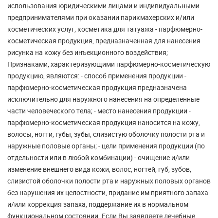
использования юридическими лицами и индивидуальными
предпринимателями при оказании парикмахерских и/или
косметических услуг; косметика для татуажа - парфюмерно-
косметическая продукция, предназначенная для нанесения
рисунка на кожу без инъекционного воздействия;
Признаками, характеризующими парфюмерно-косметическую
продукцию, являются: - способ применения продукции -
парфюмерно-косметическая продукция предназначена
исключительно для наружного нанесения на определенные
части человеческого тела; - место нанесения продукции -
парфюмерно-косметическая продукция наносится на кожу,
волосы, ногти, губы, зубы, слизистую оболочку полости рта и
наружные половые органы; - цели применения продукции (по
отдельности или в любой комбинации) - очищение и/или
изменение внешнего вида кожи, волос, ногтей, губ, зубов,
слизистой оболочки полости рта и наружных половых органов
без нарушения их целостности, придание им приятного запаха
и/или коррекция запаха, поддержание их в нормальном
функциональном состоянии. Если Вы заявляете лечебные