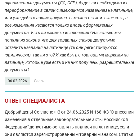
оформленные документы (ДС, СГР), будет ли необходимо их
переоформление в связи с имеющимся названием на латинице,
или уже действующие документы можно оставить как есть, а
все изменения касаются только вновь оформляемых
документов. Есть ли какие-то исключения? Насколько мы
поняли из закона, что для товарных знаков допустимо
оставить названия на латинице (тк они регистрируются
юридически), так ли это? И как быть с торговыми марками на
латинице, которые уже есть и на них получены разрешительные
документы?
06.02.2026
Гость
ОТВЕТ СПЕЦИАЛИСТА
Добрый день! Согласно ФЗ от 24.06.2025 N 168-ФЗ "О внесении
изменений в отдельные законодательные акты Российской
Федерации" допустимо оставлять надписи на латинице, если
они являются зарегистрированным товарным знаком. Статья