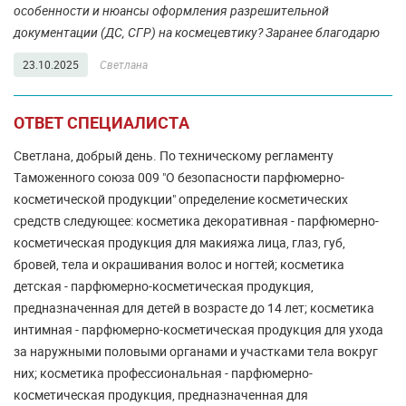
особенности и нюансы оформления разрешительной
документации (ДС, СГР) на космецевтику? Заранее благодарю
23.10.2025
Светлана
ОТВЕТ СПЕЦИАЛИСТА
Светлана, добрый день. По техническому регламенту
Таможенного союза 009 "О безопасности парфюмерно-
косметической продукции" определение косметических
средств следующее: косметика декоративная - парфюмерно-
косметическая продукция для макияжа лица, глаз, губ,
бровей, тела и окрашивания волос и ногтей; косметика
детская - парфюмерно-косметическая продукция,
предназначенная для детей в возрасте до 14 лет; косметика
интимная - парфюмерно-косметическая продукция для ухода
за наружными половыми органами и участками тела вокруг
них; косметика профессиональная - парфюмерно-
косметическая продукция, предназначенная для