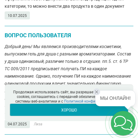
категории, то можно внести два продукта в один документ
10.07.2025
ВОПРОС ПОЛЬЗОВАТЕЛЯ
Добрый день! Мы являемся производителями косметики,
выпускаем гель для душа с разными ароматизаторами. Состав
у душа одинаковый, различие только в отдушке. пп.5. ст. 6 ТР
ТС 009/2011 предписывает получать ПИ на каждое
наименование. Однако, получение ПИ на каждое наименование
одинаковой продукции влечет значительную финансовую
нагрузку. В праве ли производитель с учетом однородности
Продолжая использовать сайт, вы разрешаете использование
cookies, соглашаетесь с передачей обезличенных данных в
продукции отобрать один типовой образец и указать его в ПИ
МЫ ОНЛАЙН!
системы веб-аналитики и с
Политикой конфиденциальности
(в ДС будут перечислены все варианты ароматизаторов).
ХОРОШО
Спасибо!
04.07.2025
Лиза