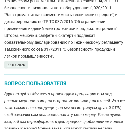
Техническим регламентам Таможенного союза 004/2011 "О
безопасности низковольтного оборудования", 020/2011
"Электромагнитная совместимость технических средств", и
декларированию по ТР ТС 037/2016 "Об ограничении
применения изделий электротехники и радиоэлектроники".
Шторы, мешочки, салфетки, скатерти подлежат
обязательному декларированию по Техническому регламенту
Таможенного союза 017/2011 "О безопасности продукции
легкой промышленности".
22.03.2026
ВОПРОС ПОЛЬЗОВАТЕЛЯ
Здравствуйте! Мы часто производим продукцию стм под
разные мероприятия для сторонних лиц или для отелей. Это же
таже самая наша продукция, но мы регистрируем другой GTIN,
чтоб заказчик сам реализовывал эту свою марку. Разве нужно
каждый раз переоформлять декларацию с добавлением новым
товарных марок? Новые заказчики могут каждую неделю