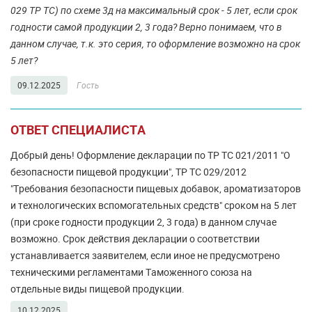
029 ТР ТС) по схеме 3д на максимальный срок - 5 лет, если срок
годности самой продукции 2, 3 года? Верно понимаем, что в
данном случае, т.к. это серия, то оформление возможно на срок
5 лет?
09.12.2025
Гость
ОТВЕТ СПЕЦИАЛИСТА
Добрый день! Оформление декларации по ТР ТС 021/2011 "О
безопасности пищевой продукции", ТР ТС 029/2012
"Требования безопасности пищевых добавок, ароматизаторов
и технологических вспомогательных средств" сроком на 5 лет
(при сроке годности продукции 2, 3 года) в данном случае
возможно. Срок действия декларации о соответствии
устанавливается заявителем, если иное не предусмотрено
техническими регламентами Таможенного союза на
отдельные виды пищевой продукции.
10.12.2025