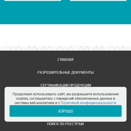
ГЛАВНАЯ
РАЗРЕШИТЕЛЬНЫЕ ДОКУМЕНТЫ
СЕРТИФИКАЦИЯ ПРОДУКЦИИ
Продолжая использовать сайт, вы разрешаете использование
ЗАДАТЬ ВОПРОС
cookies, соглашаетесь с передачей обезличенных данных в
системы веб-аналитики и с
Политикой конфиденциальности
ХОРОШО
ЦЕНТРЫ СЕРТИФИКАЦИИ
ПОИСК ПО РЕЕСТРАМ