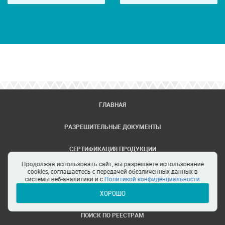
ГЛАВНАЯ
РАЗРЕШИТЕЛЬНЫЕ ДОКУМЕНТЫ
СЕРТИФИКАЦИЯ ПРОДУКЦИИ
Продолжая использовать сайт, вы разрешаете использование
ЗАДАТЬ ВОПРОС
cookies, соглашаетесь с передачей обезличенных данных в
системы веб-аналитики и с
Политикой конфиденциальности
ХОРОШО
ЦЕНТРЫ СЕРТИФИКАЦИИ
ПОИСК ПО РЕЕСТРАМ