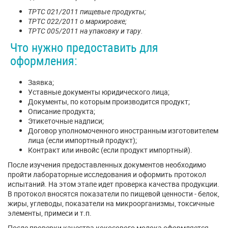
ТРТС 021/2011 пищевые продукты;
ТРТС 022/2011 о маркировке;
ТРТС 005/2011 на упаковку и тару.
Что нужно предоставить для
оформления:
Заявка;
Уставные документы юридического лица;
Документы, по которым производится продукт;
Описание продукта;
Этикеточные надписи;
Договор уполномоченного иностранным изготовителем
лица (если импортный продукт);
Контракт или инвойс (если продукт импортный).
После изучения предоставленных документов необходимо
пройти лабораторные исследования и оформить протокол
испытаний. На этом этапе идет проверка качества продукции.
В протокол вносятся показатели по пищевой ценности - белок,
жиры, углеводы, показатели на микроорганизмы, токсичные
элементы, примеси и т.п.
После проверки качества кокосового молока оформляется