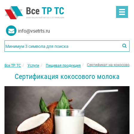
info@vsetrts.ru
Сертификат на кокосовое 
Все ТР ТС
Услуги
Пищевая продукция
Сертификация кокосового молока