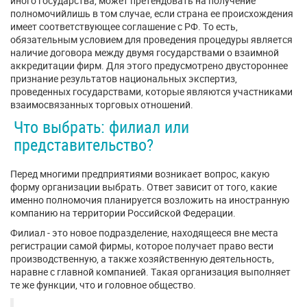
иного государства, может претендовать на получение
полномочийлишь в том случае, если страна ее происхождения
имеет соответствующее соглашение с РФ. То есть,
обязательным условием для проведения процедуры является
наличие договора между двумя государствами о взаимной
аккредитации фирм. Для этого предусмотрено двустороннее
признание результатов национальных экспертиз,
проведенных государствами, которые являются участниками
взаимосвязанных торговых отношений.
Что выбрать: филиал или
представительство?
Перед многими предприятиями возникает вопрос, какую
форму организации выбрать. Ответ зависит от того, какие
именно полномочия планируется возложить на иностранную
компанию на территории Российской Федерации.
Филиал - это новое подразделение, находящееся вне места
регистрации самой фирмы, которое получает право вести
производственную, а также хозяйственную деятельность,
наравне с главной компанией. Такая организация выполняет
те же функции, что и головное общество.