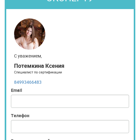
С уважением,
Потемкина Ксения
Специалист по сертификации
84993466483
Email
Телефон